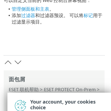
可以自定义当前的 Web 控制台屏幕视图：
管理侧面板和主表
。
•
添加
过滤器
和过滤器预设。 可以将
标记
用于
•
过滤显示项目。
面包屑
ESET 联机帮助
>
ESET PROTECT On-Prem
>
使用 ESET PROTECT On-Prem
>
ESET
Your account, your cookies
PROTECT On-Prem 主菜单
>
更多
> 提交的
choice
文件