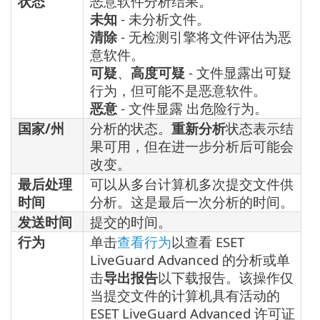
状态
恶意软件分析结果。
未知
- 未分析文件。
清除
- 无检测引擎将文件评估为恶
意软件。
可疑
、
高度可疑
- 文件显露出可疑
行为，但可能不是恶意软件。
恶意
- 文件显露 出危险行为。
国家/州
分析的状态。
重新分析
状态表示结
果可用，但在进一步分析后可能会
改变。
最后处理
可以从多台计算机多次提交文件供
时间
分析。这是最后一次分析的时间。
发送时间
提交的时间。
行为
单击
查看行为
以查看 ESET
LiveGuard Advanced 的分析或单
击
导出报告
以下载报告。该操作仅
当提交文件的计算机具有活动的
ESET LiveGuard Advanced 许可证