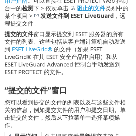
用户指南
。可以直接在 ESET PROTECT Web 控制
台中的
检测
下 > 依次单击
阻止的文件
类别中的
某个项目 >
发送文件到 ESET LiveGuard
，远
程提交文件。
提交的文件
窗口显示提交到 ESET 服务器的所有
文件的列表。这些包括从客户端计算机自动发送
到
ESET LiveGrid®
的文件（如果 ESET
LiveGrid® 在其 ESET 安全产品中启用）和从
ESET LiveGuard Advanced 控制台手动发送到
ESET PROTECT 的文件。
“提交的文件”窗口
您可以看到提交的文件的列表以及与这些文件相
关的信息，例如提交文件的用户和提交日期。单
击提交的文件，然后从下拉菜单中选择某项操
作。