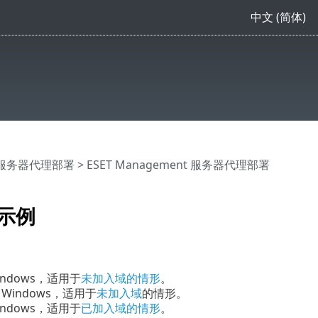
中文 (简体)
ent服务器代理部署
> ESET Management 服务器代理部署
案示例
Windows，适用于
未加入域的情形
。
到 Windows，适用于
未加入域
的情形。
Windows，适用于
已加入域的情形
。