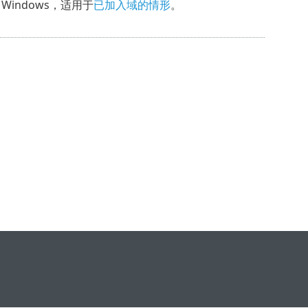
到 Windows，适用于
已加入域的情形
。