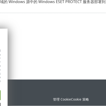
的 Windows 源中的 Windows ESET PROTECT 服务器部署
d
h
y
y
e
o
s
e
e
持
管理 Cookie
Cookie 策略