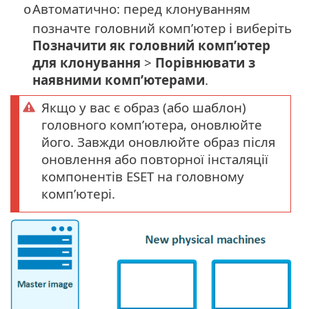
Автоматично: перед клонуванням
o
позначте головний комп’ютер і виберіть
Позначити як головний комп’ютер
для клонування
>
Порівнювати з
наявними комп’ютерами
.
Якщо у вас є образ (або шаблон)
головного комп’ютера, оновлюйте
його. Завжди оновлюйте образ після
оновлення або повторної інсталяції
компонентів ESET на головному
комп’ютері.