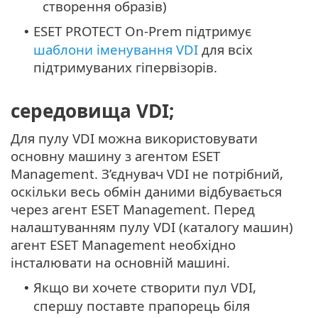
створення образів)
ESET PROTECT On-Prem підтримує
•
шаблони іменування VDI
для всіх
підтримуваних гіпервізорів.
середовища VDI;
Для пулу VDI можна використовувати
основну машину з агентом ESET
Management. З’єднувач VDI не потрібний,
оскільки весь обмін даними відбувається
через агент ESET Management. Перед
налаштуванням пулу VDI (каталогу машин)
агент ESET Management необхідно
інсталювати на основній машині.
Якщо ви хочете створити пул VDI,
•
спершу поставте прапорець біля