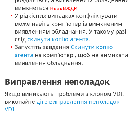
вимкнеться
назавжди
У рідкісних випадках конфліктувати
•
може навіть комп’ютер із вимкненим
виявленням обладнання. У такому разі
слід
скинути копію агента
.
Запустіть завдання
Скинути копію
•
агента
на комп’ютері, щоб не вимикати
виявлення обладнання.
Виправлення неполадок
Якщо виникають проблеми з клоном VDI,
виконайте
дії з виправлення неполадок
VDI
.