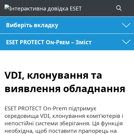
Виберіть вкладку
ESET PROTECT On-Prem – Зміст
VDI, клонування та
виявлення обладнання
ESET PROTECT On-Prem підтримує
середовища VDI, клонування комп’ютерів і
непостійні системи зберігання. Ця функція
необхідна, щоб поставити прапорець на