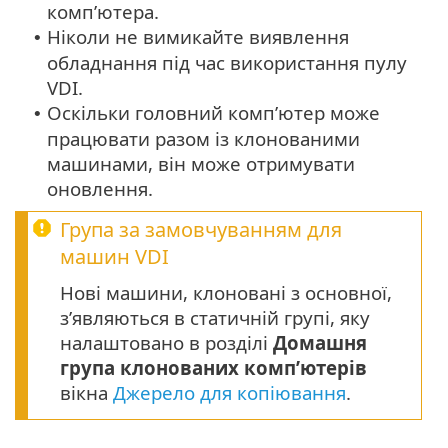
комп’ютера.
Ніколи не вимикайте виявлення
•
обладнання під час використання пулу
VDI.
Оскільки головний комп’ютер може
•
працювати разом із клонованими
машинами, він може отримувати
оновлення.
Група за замовчуванням для
машин VDI
Нові машини, клоновані з основної,
з’являються в статичній групі, яку
налаштовано в розділі
Домашня
група клонованих комп’ютерів
вікна
Джерело для копіювання
.