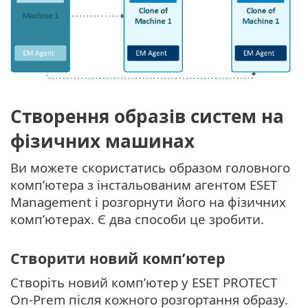
Створення образів систем на
фізичних машинах
Ви можете скористатись образом головного
комп’ютера з інстальованим агентом ESET
Management і розгорнути його на фізичних
комп’ютерах. Є два способи це зробити.
Створити новий комп’ютер
Створіть новий комп’ютер у ESET PROTECT
On-Prem після кожного розгортання образу.