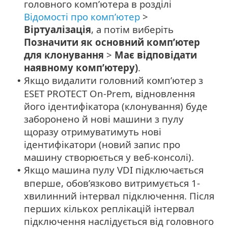
головного комп’ютера в розділі
Відомості про комп’ютер
>
Віртуалізація
, а потім виберіть
Позначити як основний комп’ютер
для клонування
>
Має відповідати
наявному комп’ютеру)
.
Якщо видалити головний комп’ютер з
•
ESET PROTECT On-Prem, відновлення
його ідентифікатора (клонування) буде
заборонено й нові машини з пулу
щоразу отримуватимуть нові
ідентифікатори (новий запис про
машину створюється у веб-консолі).
Якщо машина пулу VDI підключається
•
вперше, обов’язково витримується 1-
хвилинний інтервал підключення. Після
перших кількох реплікацій інтервал
підключення наслідується від головного