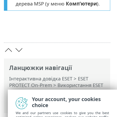
дерева MSP (у меню
Комп’ютери
).
Ланцюжки навігації
Інтерактивна довідка ESET
>
ESET
PROTECT On-Prem
>
Використання ESET
PROTECT On-Prem
>
ESET PROTECT On-
Prem для постачальників керованих
Your account, your cookies
послуг
> Видалення компанії
choice
We and our partners use cookies to give you the best