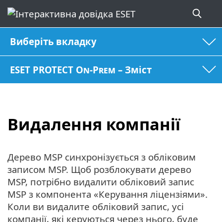
Виберіть вкладку
ESET PROTECT On-Prem – Зміст
Видалення компанії
Дерево MSP синхронізується з обліковим
записом MSP. Щоб розблокувати дерево
MSP, потрібно видалити обліковий запис
MSP з компонента «Керування ліцензіями».
Коли ви видалите обліковий запис, усі
компанії, які керуються через нього, буде