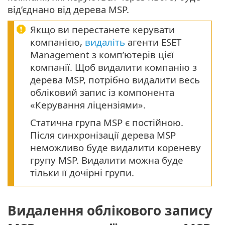
від’єднано від дерева MSP.
Якщо ви перестанете керувати
компанією,
видаліть
агенти ESET
Management з комп’ютерів цієї
компанії. Щоб видалити компанію з
дерева MSP, потрібно видалити весь
обліковий запис із компонента
«Керування ліцензіями».
Статична група MSP є постійною.
Після синхронізації дерева MSP
неможливо буде видалити кореневу
групу MSP. Видалити можна буде
тільки її дочірні групи.
Видалення облікового запису