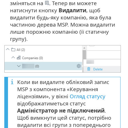
зміняться на
. Тепер ви можете
натиснути кнопку
Видалити
, щоб
видалити будь-яку компанію, яка була
частиною дерева MSP. Можна видалити
лише порожню компанію (її статичну
групу).
Коли ви видалите обліковий запис
MSP з компонента «Керування
ліцензіями», у вікні
Огляд статусу
відображатиметься статус
Адміністратор не підключений
.
Щоб вимкнути цей статус, потрібно
видалити всі групи з попереднього