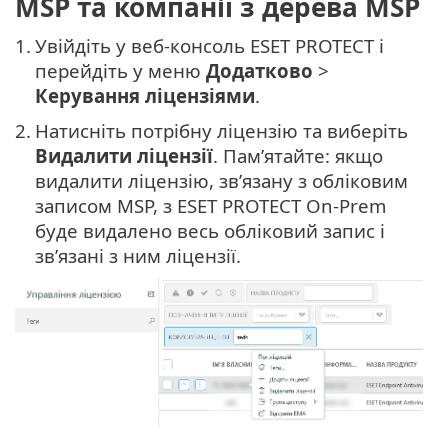
MSP та компанії з дерева MSP
1.
Увійдіть у веб-консоль ESET PROTECT і
перейдіть у меню
Додатково
>
Керування ліцензіями
.
2.
Натисніть потрібну ліцензію та виберіть
Видалити ліцензії
. Пам’ятайте: якщо
видалити ліцензію, зв’язану з обліковим
записом MSP, з ESET PROTECT On-Prem
буде видалено весь обліковий запис і
зв’язані з ним ліцензії.