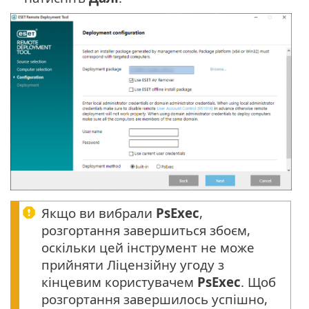
Якщо ви вибрали
PsExec
,
розгортання завершиться збоєм,
оскільки цей інструмент не може
прийняти Ліцензійну угоду з
кінцевим користувачем
PsExec
. Щоб
розгортання завершилось успішно,