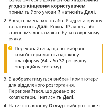
угода з кінцевим користувачем
,
прийміть його умови й натисніть
Далі
.
2.
Введіть імена хостів або IP-адреси вручну
та натисніть
Далі
. Кожна IP-адреса або
кожне ім’я хоста мають бути в окремому
рядку.
Переконайтеся, що всі вибрані
комп’ютери мають однакову
платформу (64- або 32-розрядну
операційну систему).
3.
Відображатимуться вибрані комп’ютери
для віддаленого розгортання.
Переконайтеся, що додано всі
комп’ютери, і натисніть
Далі
.
4.
Натисніть кнопку
Огляд
і виберіть пакет