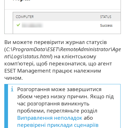
Ви можете перевірити журнал статусів
(
C:\ProgramData\ESET\RemoteAdministrator\Age
nt\Logs\status.html
) на клієнтському
комп’ютері, щоб переконатися, що агент
ESET Management працює належним
чином.
Розгортання може завершитися
збоєм через низку причин. Якщо під
час розгортання виникнуть
проблеми, перегляньте розділ
Виправлення неполадок
або
перевірені приклади сценаріїв