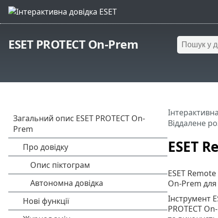
ESET PROTECT On-Prem
Інтерактивна
Віддалене р
ESET R
ESET Remote 
On-Prem для 
Інструмент 
PROTECT On-P