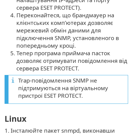
сервера ESET PROTECT).
4.
Переконайтеся, що брандмауер на
клієнтських комп’ютерах дозволяє
мережевий обмін даними для
підключення SNMP, установленого в
попередньому кроці.
5.
Тепер програма приймача пасток
дозволяє отримувати повідомлення від
сервера ESET PROTECT.
Trap-повідомлення SNMP не
підтримуються на віртуальному
пристрої ESET PROTECT.
Linux
1.
Інсталюйте пакет snmpd, виконавши