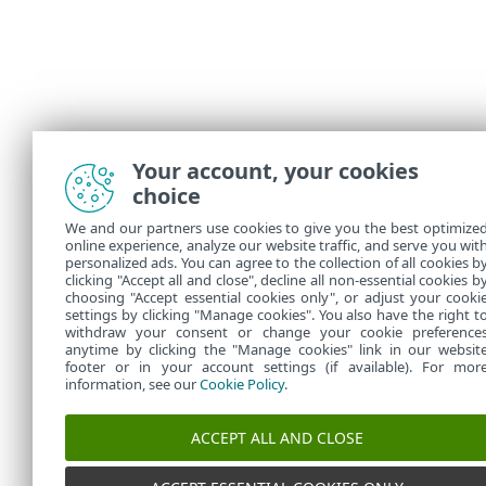
Your account, your cookies
choice
We and our partners use cookies to give you the best optimize
online experience, analyze our website traffic, and serve you wit
personalized ads. You can agree to the collection of all cookies b
clicking "Accept all and close", decline all non-essential cookies b
choosing "Accept essential cookies only", or adjust your cooki
settings by clicking "Manage cookies". You also have the right t
withdraw your consent or change your cookie preference
anytime by clicking the "Manage cookies" link in our websit
footer or in your account settings (if available). For mor
information, see our
Cookie Policy
.
ACCEPT ALL AND CLOSE