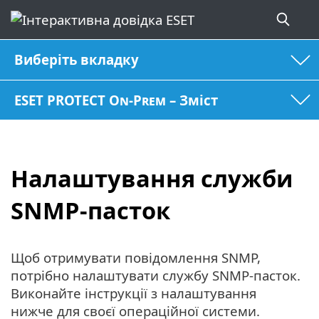
Виберіть вкладку
ESET PROTECT On-Prem – Зміст
Налаштування служби
SNMP-пасток
Щоб отримувати повідомлення SNMP,
потрібно налаштувати службу SNMP-пасток.
Виконайте інструкції з налаштування
нижче для своєї операційної системи.