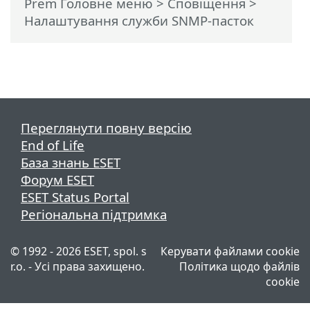
Prem Головне меню
>
Сповіщення
>
Налаштування служби SNMP-пасток
Переглянути повну версію
End of Life
База знань ESET
Форум ESET
ESET Status Portal
Регіональна підтримка
© 1992 - 2026 ESET, spol. s
Керувати файлами cookie
r.o. - Усі права захищено.
Політика щодо файлів
cookie