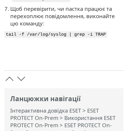
7.
Щоб перевірити, чи пастка працює та
перехоплює повідомлення, виконайте
цю команду:
tail -f /var/log/syslog | grep -i TRAP
Ланцюжки навігації
Інтерактивна довідка ESET
>
ESET
PROTECT On-Prem
>
Використання ESET
PROTECT On-Prem
>
ESET PROTECT On-