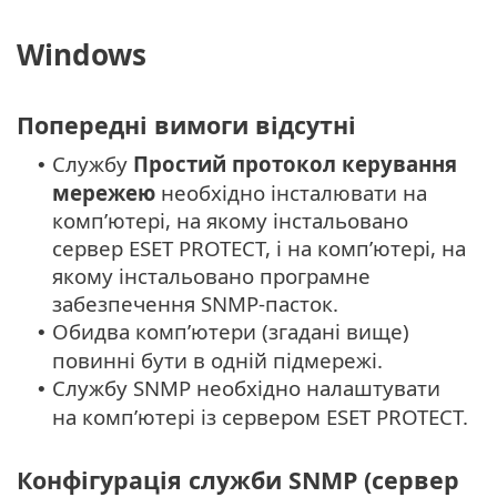
Windows
Попередні вимоги відсутні
Службу
Простий протокол керування
•
мережею
необхідно інсталювати на
комп’ютері, на якому інстальовано
сервер ESET PROTECT, і на комп’ютері, на
якому інстальовано програмне
забезпечення SNMP-пасток.
Обидва комп’ютери (згадані вище)
•
повинні бути в одній підмережі.
Службу SNMP необхідно налаштувати
•
на комп’ютері із сервером ESET PROTECT.
Конфігурація служби SNMP (сервер