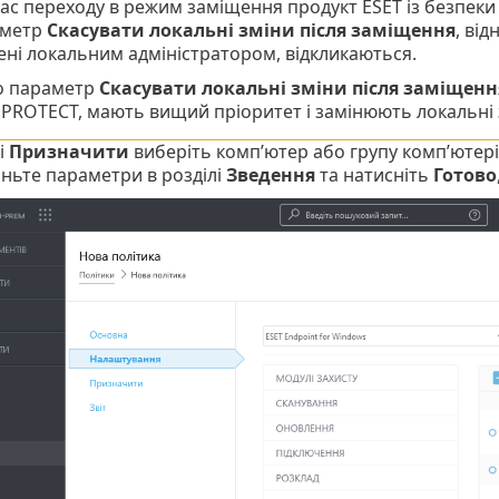
час переходу в режим заміщення продукт ESET із безпек
аметр
Скасувати локальні зміни після заміщення
, ві
ені локальним адміністратором, відкликаються.
 параметр
Скасувати локальні зміни після заміщенн
 PROTECT, мають вищий пріоритет і замінюють локальні 
і
Призначити
виберіть комп’ютер або групу комп’ютерів
ньте параметри в розділі
Зведення
та натисніть
Готово