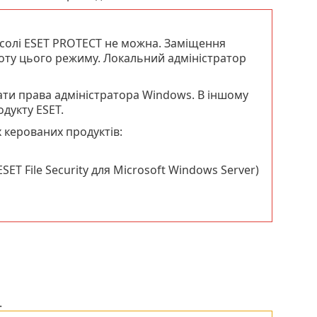
солі ESET PROTECT не можна. Заміщення
оту цього режиму. Локальний адміністратор
ти права адміністратора Windows. В іншому
дукту ESET.
х керованих продуктів:
SET File Security для Microsoft Windows Server)
.