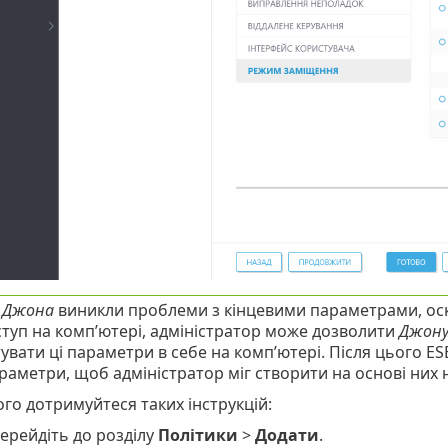
в
Джона
виникли проблеми з кінцевими параметрами, оскі
ступ на комп’ютері, адміністратор може дозволити
Джон
увати ці параметри в себе на комп’ютері. Після цього E
раметри, щоб адміністратор міг створити на основі них н
го дотримуйтеся таких інструкцій:
ерейдіть до розділу
Політики
>
Додати
.