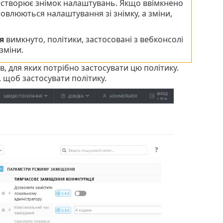
и створює знімок налаштувань. Якщо ввімкнено
дновлюються налаштування зі знімку, а зміни,
я
вимкнуто, політики, застосовані з вебконсолі
зміни.
, для яких потрібно застосувати цю політику.
, щоб застосувати політику.