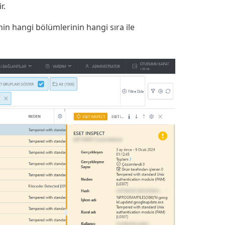
r.
nin hangi bölümlerinin hangi sıra ile