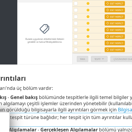
rıntıları
ları'nda üç bölüm vardır:
kış
-
Genel bakış
bölümünde tespitlerle ilgili temel bilgiler y
algılamayı çeşitli işlemler üzerinden yönetebilir (kullanılabi
ın görüldüğü bilgisayarla ilgili ayrıntıları görmek için
Bilgisa
tılar tespit türüne bağlıdır; her tespit için tüm ayrıntılar kul
şen Algılamalar
-
Gerçekleşen Algılamalar
bölümü yalnızc