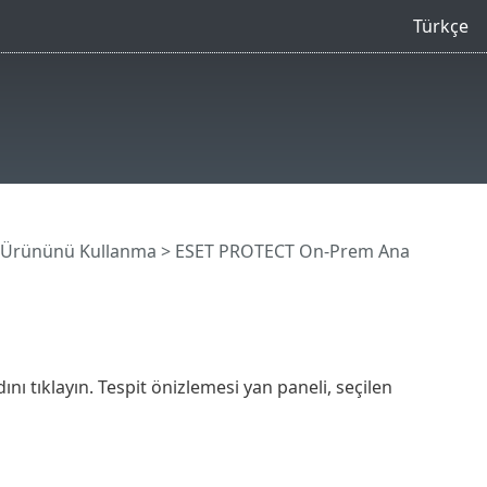
Türkçe
 Ürününü Kullanma
>
ESET PROTECT On-Prem Ana
nı tıklayın. Tespit önizlemesi yan paneli, seçilen