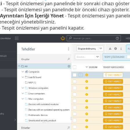
i
- Tespit önizlemesi yan panelinde bir sonraki cihazı gösteri
i
- Tespit önizlemesi yan panelinde bir önceki cihazı gösterir.
Ayrıntıları İçin İçeriği Yönet
- Tespit önizlemesi yan paneli
neceğini yönetebilirsiniz.
 Tespit önizlemesi yan panelini kapatır.