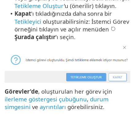
Tetikleme Oluştur
'u (önerilir) tıklayın.
Kapat
'ı tıkladığınızda daha sonra bir
•
Tetikleyici
oluşturabilirsiniz: İstemci Görev
örneğini tıklayın ve açılır menüden
Şurada çalıştır
'ı seçin.
Görevler'de
, oluşturulan her görev için
ilerleme göstergesi çubuğunu
,
durum
simgesini
ve
ayrıntıları
görebilirsiniz.