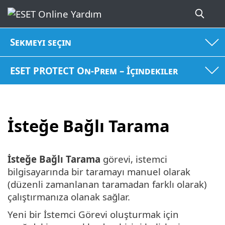
Sekmeyi seçin
ESET PROTECT On-Prem – İçindekiler
İsteğe Bağlı Tarama
İsteğe Bağlı Tarama
görevi, istemci
bilgisayarında bir taramayı manuel olarak
(düzenli zamanlanan taramadan farklı olarak)
çalıştırmanıza olanak sağlar.
Yeni bir İstemci Görevi oluşturmak için