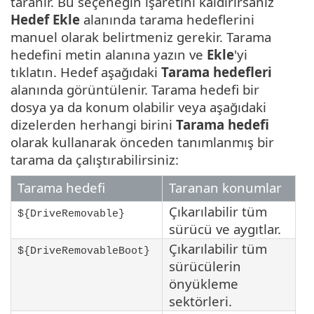
taranır. Bu seçeneğin işaretini kaldırırsanız
Hedef Ekle
alanında tarama hedeflerini
manuel olarak belirtmeniz gerekir. Tarama
hedefini metin alanına yazın ve
Ekle
'yi
tıklatın. Hedef aşağıdaki
Tarama hedefleri
alanında görüntülenir. Tarama hedefi bir
dosya ya da konum olabilir veya aşağıdaki
dizelerden herhangi birini
Tarama hedefi
olarak kullanarak önceden tanımlanmış bir
tarama da çalıştırabilirsiniz:
Tarama hedefi
Taranan konumlar
Çıkarılabilir tüm
${DriveRemovable}
sürücü ve aygıtlar.
Çıkarılabilir tüm
${DriveRemovableBoot}
sürücülerin
önyükleme
sektörleri.