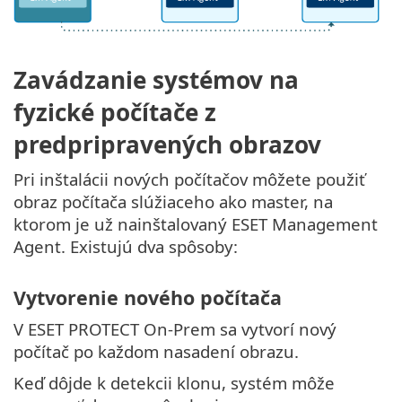
Zavádzanie systémov na
fyzické počítače z
predpripravených obrazov
Pri inštalácii nových počítačov môžete použiť
obraz počítača slúžiaceho ako master, na
ktorom je už nainštalovaný ESET Management
Agent. Existujú dva spôsoby:
Vytvorenie nového počítača
V ESET PROTECT On-Prem sa vytvorí nový
počítač po každom nasadení obrazu.
Keď dôjde k detekcii klonu, systém môže