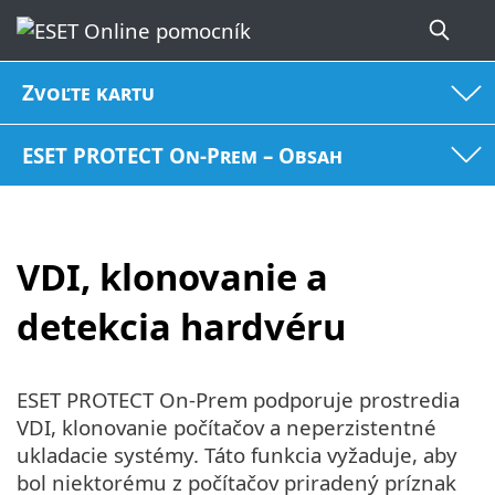
Zvoľte kartu
ESET PROTECT On-Prem – Obsah
VDI, klonovanie a
detekcia hardvéru
ESET PROTECT On-Prem podporuje prostredia
VDI, klonovanie počítačov a neperzistentné
ukladacie systémy. Táto funkcia vyžaduje, aby
bol niektorému z počítačov priradený príznak