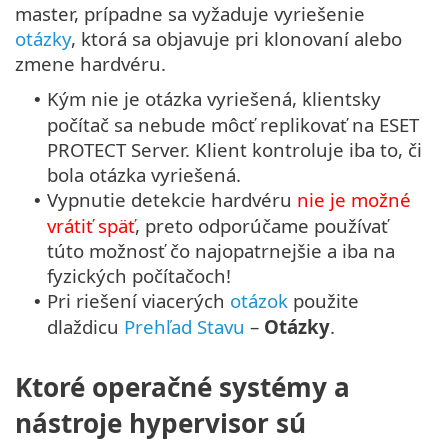
master, prípadne sa vyžaduje vyriešenie
otázky
, ktorá sa objavuje pri klonovaní alebo
zmene hardvéru.
Kým nie je otázka vyriešená, klientsky
•
počítač sa nebude môcť replikovať na ESET
PROTECT Server. Klient kontroluje iba to, či
bola otázka vyriešená.
Vypnutie detekcie hardvéru
nie je možné
•
vrátiť späť
, preto odporúčame používať
túto možnosť čo najopatrnejšie a iba na
fyzických počítačoch!
Pri riešení viacerých
otázok
použite
•
dlaždicu
Prehľad Stavu
–
Otázky
.
Ktoré operačné systémy a
nástroje hypervisor sú