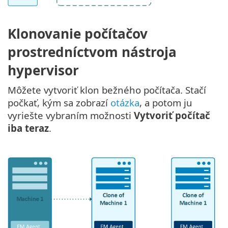
Klonovanie počítačov
prostredníctvom nástroja
hypervisor
Môžete vytvoriť klon bežného počítača. Stačí
počkať, kým sa zobrazí
otázka
, a potom ju
vyriešte vybraním možnosti
Vytvoriť počítač
iba teraz
.