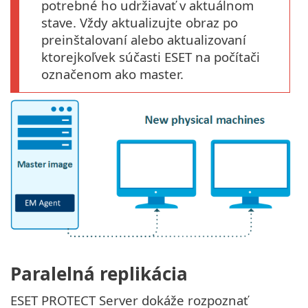
potrebné ho udržiavať v aktuálnom
stave. Vždy aktualizujte obraz po
preinštalovaní alebo aktualizovaní
ktorejkoľvek súčasti ESET na počítači
označenom ako master.
Paralelná replikácia
ESET PROTECT Server dokáže rozpoznať