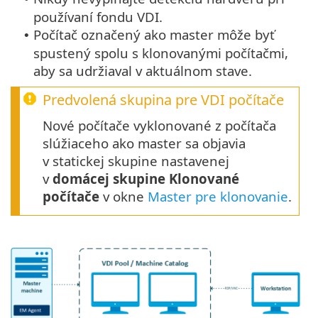
používaní fondu VDI.
Počítač označený ako master môže byť
•
spustený spolu s klonovanými počítačmi,
aby sa udržiaval v aktuálnom stave.
Predvolená skupina pre VDI počítače
Nové počítače vyklonované z počítača
slúžiaceho ako master sa objavia
v statickej skupine nastavenej
v
domácej skupine Klonované
počítače
v okne
Master pre klonovanie
.