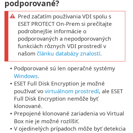
podporované?
Pred začatím používania VDI spolu s
ESET PROTECT On-Prem si prečítajte
podrobnejšie informácie o
podporovaných a nepodporovaných
funkciách rôznych VDI prostredí v
našom
článku databázy znalostí
.
Podporované sú len operačné systémy
•
Windows
.
ESET Full Disk Encryption je možné
•
používať vo
virtuálnom prostredí
, ale ESET
Full Disk Encryption nemôže byť
klonované.
Prepojené klonované zariadenia vo Virtual
•
Box nie je možné rozlíšiť.
V ojedinelých prípadoch môže byť detekcia
•