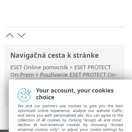
Navigačná cesta k stránke
ESET Online pomocník
>
ESET PROTECT
On-Prem
>
Používanie ESET PROTECT On-
Prem
>
Hlavné menu ESET PROTECT On-
Prem
>
Riadiaci panel
> Zobrazenie
Your account, your cookies
podrobností
choice
We and our partners use cookies to give you the best
optimized online experience, analyze our website traffic,
and serve you with personalized ads. You can agree to the
collection of all cookies by clicking "Accept all and close",
decline all non-essential cookies by choosing "Accept
essential cookies only", or adjust your cookie settings by