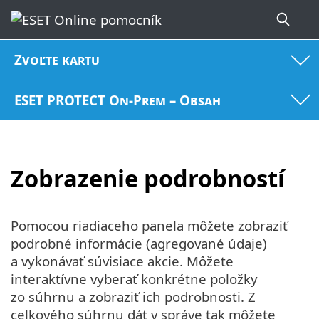
Zvoľte kartu
ESET PROTECT On-Prem – Obsah
Zobrazenie podrobností
Pomocou riadiaceho panela môžete zobraziť
podrobné informácie (agregované údaje)
a vykonávať súvisiace akcie. Môžete
interaktívne vyberať konkrétne položky
zo súhrnu a zobraziť ich podrobnosti. Z
celkového súhrnu dát v správe tak môžete