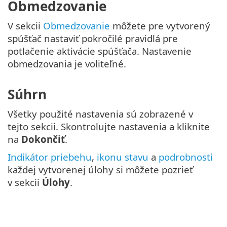
Obmedzovanie
V sekcii
Obmedzovanie
môžete pre vytvorený
spúšťač nastaviť pokročilé pravidlá pre
potlačenie aktivácie spúšťača. Nastavenie
obmedzovania je voliteľné.
Súhrn
Všetky použité nastavenia sú zobrazené v
tejto sekcii. Skontrolujte nastavenia a kliknite
na
Dokončiť
.
Indikátor priebehu
,
ikonu stavu
a
podrobnosti
každej vytvorenej úlohy si môžete pozrieť
v sekcii
Úlohy
.