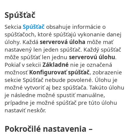
Spúšťač
Sekcia
Spúšťač
obsahuje informácie o
spúšťačoch, ktoré spúšťajú vykonanie danej
úlohy. Každá
serverová úloha
môže mať
nastavený len jeden spúšťač. Každý spúšťač
môže spúšťať len jednu
serverovú úlohu
.
Pokiaľ v sekcii
Základné
nie je označená
možnosť
Konfigurovať spúšťač
, zobrazenie
sekcie Spúšťač nebude povolené. Úlohu je
možné vytvoriť aj bez spúšťača. Takúto úlohu
je následne možné spustiť manuálne,
prípadne je možné spúšťač pre túto úlohu
nastaviť neskôr.
Pokročilé nastavenia –