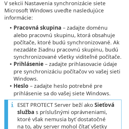
V sekcii Nastavenia synchronizácie siete
Microsoft Windows uveďte nasledujúce
informácie:
Pracovná skupina
– zadajte doménu
•
alebo pracovnú skupinu, ktorá obsahuje
počítače, ktoré budú synchronizované. Ak
nezadáte žiadnu pracovnú skupinu, budú
synchronizované všetky viditeľné počítače.
Prihlásenie
– zadajte prihlasovacie údaje
•
pre synchronizáciu počítačov vo vašej sieti
Windows.
Heslo
– zadajte heslo potrebné pre
•
prihlásenie sa do vašej siete Windows.
ESET PROTECT Server beží ako
Sieťová
služba
s príslušnými oprávneniami,
ktoré však nemusia byť dostatočné
na to, aby server mohol čítať všetky