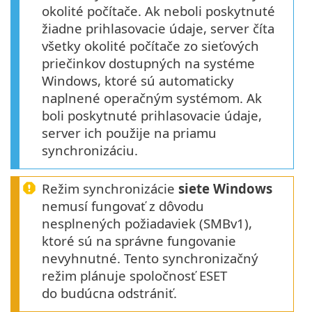
okolité počítače. Ak neboli poskytnuté
žiadne prihlasovacie údaje, server číta
všetky okolité počítače zo sieťových
priečinkov dostupných na systéme
Windows, ktoré sú automaticky
naplnené operačným systémom. Ak
boli poskytnuté prihlasovacie údaje,
server ich použije na priamu
synchronizáciu.
Režim synchronizácie
siete Windows
nemusí fungovať z dôvodu
nesplnených požiadaviek (SMBv1),
ktoré sú na správne fungovanie
nevyhnutné. Tento synchronizačný
režim plánuje spoločnosť ESET
do budúcna odstrániť.