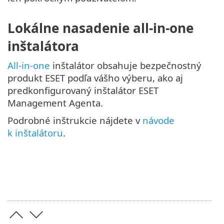
Lokálne nasadenie all-in-one
inštalátora
All-in-one
inštalátor obsahuje bezpečnostný
produkt ESET podľa vášho výberu, ako aj
predkonfigurovaný inštalátor ESET
Management Agenta.
Podrobné inštrukcie nájdete v
návode
k inštalátoru
.