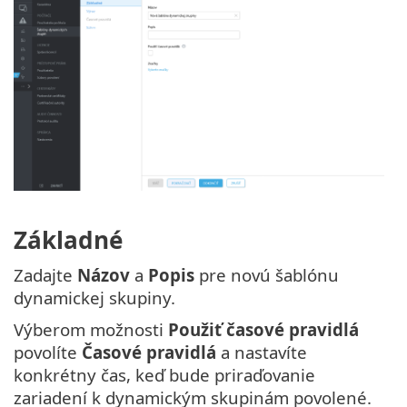
Základné
Zadajte
Názov
a
Popis
pre novú šablónu
dynamickej skupiny.
Výberom možnosti
Použiť časové pravidlá
povolíte
Časové pravidlá
a nastavíte
konkrétny čas, keď bude priraďovanie
zariadení k dynamickým skupinám povolené.