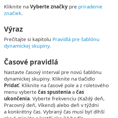
Kliknite na
Vyberte značky
pre
priradenie
značiek
.
Výraz
Prečítajte si kapitolu
Pravidlá pre šablónu
dynamickej skupiny
.
Časové pravidlá
Nastavte časový interval pre novú šablónu
dynamickej skupiny. Kliknite na tlačidlo
Pridať
. Kliknite na časové pole a z roletového
menu vyberte
čas spustenia
a
čas
ukončenia
. Vyberte frekvenciu (Každý deň,
Pracovný deň, Víkend) alebo deň v týždni
a konkrétny čas. Vybraný čas musí byť dlhší