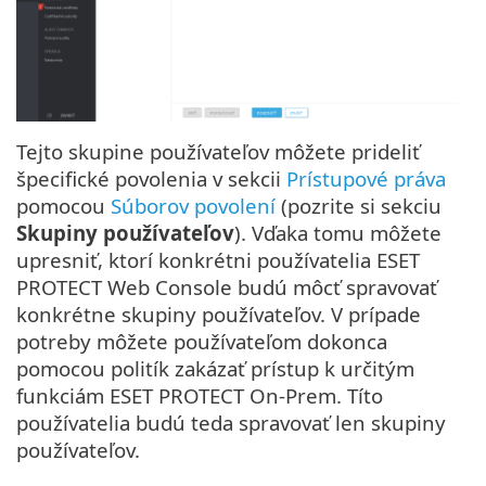
Tejto skupine používateľov môžete prideliť
špecifické povolenia v sekcii
Prístupové práva
pomocou
Súborov povolení
(pozrite si sekciu
Skupiny používateľov
). Vďaka tomu môžete
upresniť, ktorí konkrétni používatelia ESET
PROTECT Web Console budú môcť spravovať
konkrétne skupiny používateľov. V prípade
potreby môžete používateľom dokonca
pomocou politík zakázať prístup k určitým
funkciám ESET PROTECT On-Prem. Títo
používatelia budú teda spravovať len skupiny
používateľov.