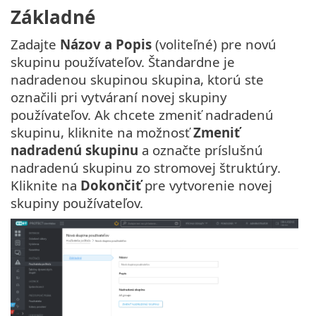
Základné
Zadajte
Názov a Popis
(voliteľné) pre novú
skupinu používateľov. Štandardne je
nadradenou skupinou skupina, ktorú ste
označili pri vytváraní novej skupiny
používateľov. Ak chcete zmeniť nadradenú
skupinu, kliknite na možnosť
Zmeniť
nadradenú skupinu
a označte príslušnú
nadradenú skupinu zo stromovej štruktúry.
Kliknite na
Dokončiť
pre vytvorenie novej
skupiny používateľov.