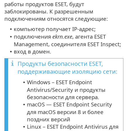
работы продуктов ESET, будут
заблокированы. К разрешенным
подключениям относятся следующие:
компьютер получает IP-адрес;
•
подключения
ekrn.exe
, агента ESET
•
Management, соединителя ESET Inspect;
вход в домен.
•
Продукты безопасности ESET,
поддерживающие изоляцию сети:
Windows – ESET Endpoint
•
Antivirus/Security и продукты
безопасности для сервера.
macOS — ESET Endpoint Security
•
для macOS версии 8 и более
поздних версий
Linux – ESET Endpoint Antivirus для
•