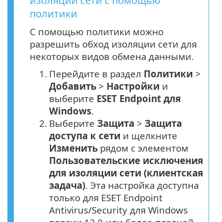
изоляции сети с помощью
политики
С помощью политики можно
разрешить обход изоляции сети для
некоторых видов обмена данными.
1.
Перейдите в раздел
Политики
>
Добавить
>
Настройки
и
выберите
ESET Endpoint для
Windows
.
2.
Выберите
Защита
>
Защита
доступа к сети
и щелкните
Изменить
рядом с элементом
Пользовательские исключения
для изоляции сети (клиентская
задача)
. Эта настройка доступна
только для ESET Endpoint
Antivirus/Security для Windows