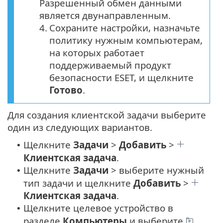
Разрешенный обмен данными
является двунаправленным.
4.
Сохраните настройки, назначьте
политику нужным компьютерам,
на которых работает
поддерживаемый продукт
безопасности ESET, и щелкните
Готово
.
Для создания клиентской задачи выберите
один из следующих вариантов.
Щелкните
Задачи
>
Добавить
>
•
Клиентская задача
.
Щелкните
Задачи
> выберите нужный
•
тип задачи и щелкните
Добавить
>
Клиентская задача
.
Щелкните целевое устройство в
•
разделе
Компьютеры
и выберите