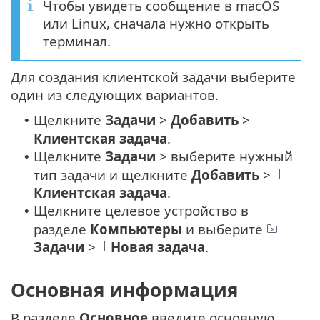
Чтобы увидеть сообщение в macOS
или Linux, сначала нужно открыть
терминал.
Для создания клиентской задачи выберите
один из следующих вариантов.
Щелкните
Задачи
>
Добавить
>
•
Клиентская задача
.
Щелкните
Задачи
> выберите нужный
•
тип задачи и щелкните
Добавить
>
Клиентская задача
.
Щелкните целевое устройство в
•
разделе
Компьютеры
и выберите
Задачи
>
Новая задача
.
Основная информация
В разделе
Основное
введите основную