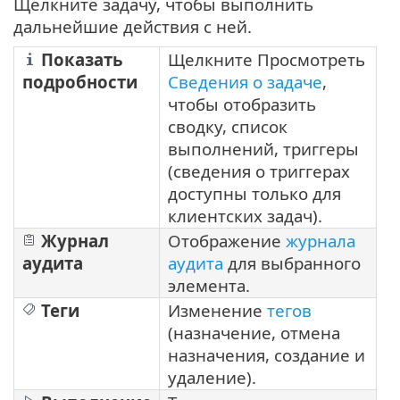
Щелкните задачу, чтобы выполнить
дальнейшие действия с ней.
Показать
Щелкните Просмотреть
подробности
Сведения о задаче
,
чтобы отобразить
сводку, список
выполнений, триггеры
(сведения о триггерах
доступны только для
клиентских задач).
Журнал
Отображение
журнала
аудита
аудита
для выбранного
элемента.
Теги
Изменение
тегов
(назначение, отмена
назначения, создание и
удаление).