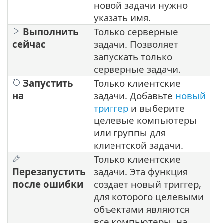
новой задачи нужно
указать имя.
Выполнить
Только серверные
сейчас
задачи. Позволяет
запускать только
серверные задачи.
Запустить
Только клиентские
на
задачи. Добавьте
новый
триггер
и выберите
целевые компьютеры
или группы для
клиентской задачи.
Только клиентские
Перезапустить
задачи. Эта функция
после ошибки
создает новый триггер,
для которого целевыми
объектами являются
все компьютеры, на