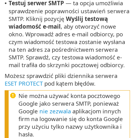
Testuj serwer SMTP
— ta opcja umożliwia
•
sprawdzenie poprawności ustawień serwera
SMTP. Kliknij pozycję
Wyślij testową
wiadomość e-mail
, aby otworzyć nowe
okno. Wprowadź adres e-mail odbiorcy, po
czym wiadomość testowa zostanie wysłana
na ten adres za pośrednictwem serwera
SMTP. Sprawdź, czy testowa wiadomość e-
mail trafiła do skrzynki pocztowej odbiorcy.
Możesz sprawdzić pliki dziennika serwera
ESET PROTECT
pod kątem błędów.
Nie można używać konta pocztowego
Google jako serwera SMTP, ponieważ
Google
nie zezwala
aplikacjom innych
firm na logowanie się do konta Google
przy użyciu tylko nazwy użytkownika i
hasła.