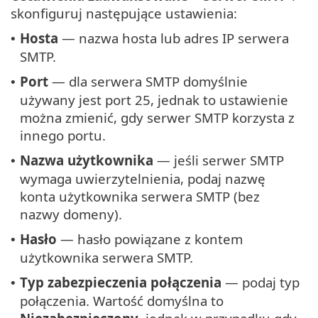
skonfiguruj następujące ustawienia:
Hosta
— nazwa hosta lub adres IP serwera
•
SMTP.
Port
— dla serwera SMTP domyślnie
•
używany jest port 25, jednak to ustawienie
można zmienić, gdy serwer SMTP korzysta z
innego portu.
Nazwa użytkownika
— jeśli serwer SMTP
•
wymaga uwierzytelnienia, podaj nazwę
konta użytkownika serwera SMTP (bez
nazwy domeny).
Hasło
— hasło powiązane z kontem
•
użytkownika serwera SMTP.
Typ zabezpieczenia połączenia
— podaj typ
•
połączenia. Wartość domyślna to