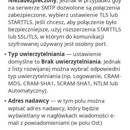
Niezabezpieczony
, jednak w przypadku gdy
na serwerze SMTP dozwolone są połączenia
zabezpieczone, wybierz ustawienie TLS lub
STARTTLS. Jeśli chcesz, aby połączenie było
bezpieczniejsze, użyj rozszerzenia STARTTLS
lub SSL/TLS, w którym do komunikacji
szyfrowanej używany jest osobny port.
Typ uwierzytelniania
— ustawienie
•
domyślne to
Brak uwierzytelniania
. Jednak
z listy rozwijanej można wybrać odpowiedni
typ uwierzytelniania (np. Logowanie, CRAM-
MD5, CRAM-SHA1, SCRAM-SHA1, NTLM lub
Automatyczny).
Adres nadawcy
— w tym polu można
•
wpisać adres nadawcy, który będzie
wyświetlany w nagłówkach wiadomości e-
mail z powiadomieniami (w polu Od:)