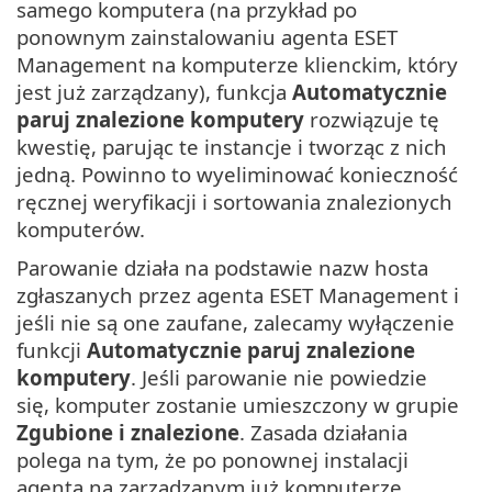
samego komputera (na przykład po
ponownym zainstalowaniu agenta ESET
Management na komputerze klienckim, który
jest już zarządzany), funkcja
Automatycznie
paruj znalezione komputery
rozwiązuje tę
kwestię, parując te instancje i tworząc z nich
jedną. Powinno to wyeliminować konieczność
ręcznej weryfikacji i sortowania znalezionych
komputerów.
Parowanie działa na podstawie nazw hosta
zgłaszanych przez agenta ESET Management i
jeśli nie są one zaufane, zalecamy wyłączenie
funkcji
Automatycznie paruj znalezione
komputery
. Jeśli parowanie nie powiedzie
się, komputer zostanie umieszczony w grupie
Zgubione i znalezione
. Zasada działania
polega na tym, że po ponownej instalacji
agenta na zarządzanym już komputerze,