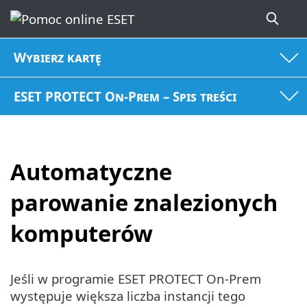
Wybierz kartę
ESET PROTECT On-Prem – Spis treści
Automatyczne
parowanie znalezionych
komputerów
Jeśli w programie ESET PROTECT On-Prem
występuje większa liczba instancji tego