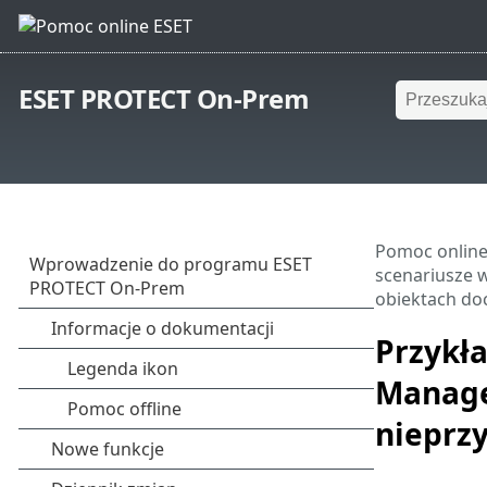
ESET PROTECT On-Prem
Pomoc online
scenariusze 
obiektach do
Przykł
Manage
nieprz