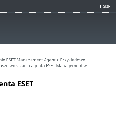
Polski
nie ESET Management Agent
>
Przykładowe
iusze wdrażania agenta ESET Management w
enta ESET