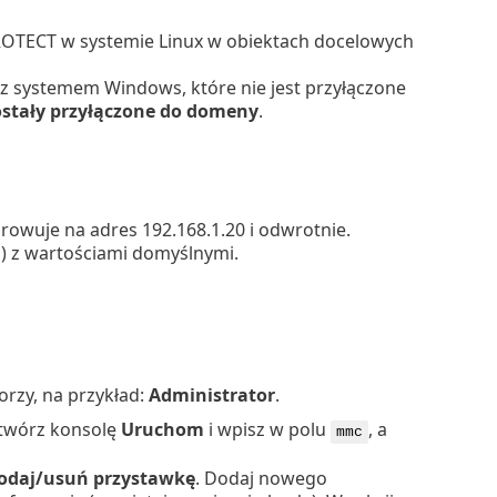
ROTECT w systemie Linux w obiektach docelowych
 systemem Windows, które nie jest przyłączone
ostały przyłączone do domeny
.
rowuje na adres 192.168.1.20 i odwrotnie.
) z wartościami domyślnymi.
orzy, na przykład:
Administrator
.
otwórz konsolę
Uruchom
i wpisz w polu
, a
mmc
odaj/usuń przystawkę
. Dodaj nowego