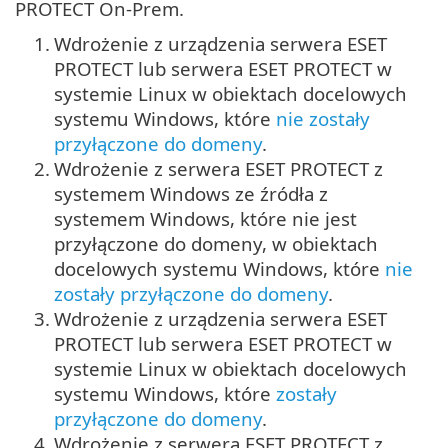
PROTECT On-Prem.
1.
Wdrożenie z urządzenia serwera ESET
PROTECT lub serwera ESET PROTECT w
systemie Linux w obiektach docelowych
systemu Windows, które
nie zostały
przyłączone do domeny
.
2.
Wdrożenie z serwera ESET PROTECT z
systemem Windows ze źródła z
systemem Windows, które nie jest
przyłączone do domeny, w obiektach
docelowych systemu Windows, które
nie
zostały przyłączone do domeny
.
3.
Wdrożenie z urządzenia serwera ESET
PROTECT lub serwera ESET PROTECT w
systemie Linux w obiektach docelowych
systemu Windows, które
zostały
przyłączone do domeny
.
4.
Wdrożenie z serwera ESET PROTECT z