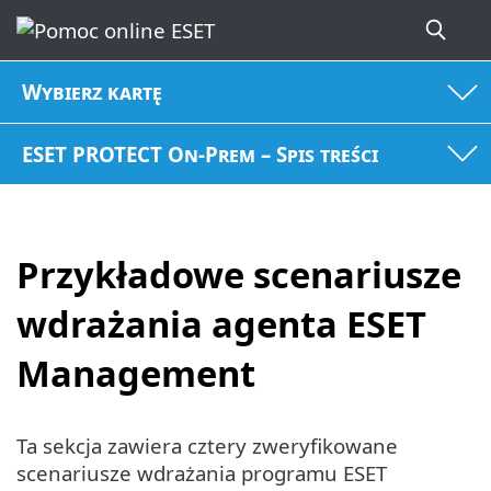
Wybierz kartę
ESET PROTECT On-Prem – Spis treści
Przykładowe scenariusze
wdrażania agenta ESET
Management
Ta sekcja zawiera cztery zweryfikowane
scenariusze wdrażania programu ESET