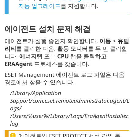
자동 업그레이드
를 지원합니다.
에이전트 설치 문제 해결
에이전트가 실행 중인지 확인합니다.
이동
>
유틸
리티
를 클릭한 다음,
활동 모니터
를 두 번 클릭합
니다.
에너지
탭 또는
CPU
탭을 클릭하고
ERAAgent
프로세스를 찾습니다.
ESET Management 에이전트 로그 파일은 다음
경로에서 찾을 수 있습니다.
/Library/Application
Support/com.eset.remoteadministrator.agent/L
ogs/
/Users/%user%/Library/Logs/EraAgentInstaller.
log
에이전트와 ESET PROTECT 서버 간의 통