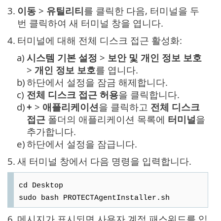
3.
이동
>
유틸리티
를 클릭한 다음, 터미널을 두
번 클릭하여 새 터미널 창을 엽니다.
4.
터미널에 대해 전체 디스크 접근 활성화:
a)
시스템 기본 설정
>
보안 및 개인 정보 보호
>
개인 정보 보호
를 엽니다.
b)
하단에서 설정을 잠금 해제합니다.
c)
전체 디스크 접근 허용
을 클릭합니다.
d)
+
>
애플리케이션
을 클릭하고
전체 디스크
접근
폴더의 애플리케이션 목록에
터미널
을
추가합니다.
e)
하단에서 설정을 잠급니다.
5.
새 터미널 창에서 다음 명령을 입력합니다.
cd Desktop
sudo bash PROTECTAgentInstaller.sh
6.
메시지가 표시되면 사용자 계정 패스워드를 입