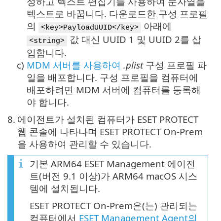
성하고 텍스트 편집기를 사용하여 문자열을
텍스트로 바꿉니다. 다운로드한 구성 프로필
의
아래에
<key>PayloadUUID</key>
값 대신 UUID 1 및 UUID 2를 삽
<string>
입합니다.
c)
MDM 서버를 사용하여
.plist
구성 프로필 파
일을 배포합니다. 구성 프로필을 컴퓨터에
배포하려면 MDM 서버에 컴퓨터를 등록해
야 합니다.
8.
에이전트가 설치된 컴퓨터가 ESET PROTECT
웹 콘솔에 나타나며 ESET PROTECT On-Prem
을 사용하여 관리할 수 있습니다.
기본 ARM64 ESET Management 에이전
트(버전 9.1 이상)가 ARM64 macOS 시스
템에 설치됩니다.
ESET PROTECT On-Prem은(는) 관리되는
컴퓨터에서
ESET Management Agent의