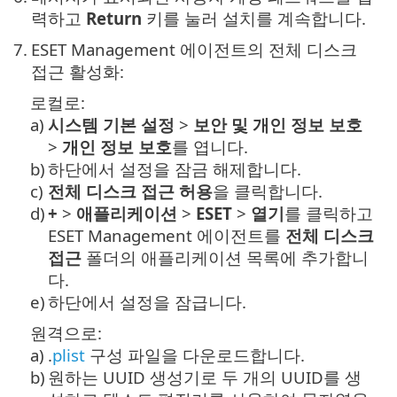
력하고
Return
키를 눌러 설치를 계속합니다.
7.
ESET Management 에이전트의 전체 디스크
접근 활성화:
로컬로:
a)
시스템 기본 설정
>
보안 및 개인 정보 보호
>
개인 정보 보호
를 엽니다.
b)
하단에서 설정을 잠금 해제합니다.
c)
전체 디스크 접근 허용
을 클릭합니다.
d)
+
>
애플리케이션
>
ESET
>
열기
를 클릭하고
ESET Management 에이전트를
전체 디스크
접근
폴더의 애플리케이션 목록에 추가합니
다.
e)
하단에서 설정을 잠급니다.
원격으로:
a)
.
plist
구성 파일을 다운로드합니다.
b)
원하는 UUID 생성기로 두 개의 UUID를 생