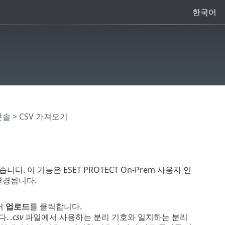
한국어
 콘솔
> CSV 가져오기
. 이 기능은 ESET PROTECT On-Prem 사용자 인
변경됩니다.
서
업로드
를 클릭합니다.
다.
.csv
파일에서 사용하는 분리 기호와 일치하는 분리