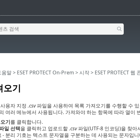
 도움말
>
ESET PROTECT On-Prem
>
시작
>
ESET PROTECT 웹
가져오기
 사용자 지정
.csv
파일을 사용하여 목록 가져오기를 수행할 수 있습니다
의 여러 메뉴에서 사용됩니다. 가져와야 하는 항목에 따라 열이 
져오기
를 클릭합니다.
파일 선택
을 클릭하고 업로드할
.csv
파일(UTF-8 인코딩)을 찾아
호
- 분리 기호는 텍스트 문자열을 구분하는 데 사용되는 문자입니