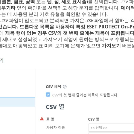
미콜론
,
쉼표
,
공백
또는
탭
,
점
,
세로 표시줄
)를 선택합니다.
.csv
파
경우
기타
옆의 확인란을 선택하고 해당 문자를 입력합니다.
데이터
는 데 사용된 분리 기호 유형을 확인할 수 있습니다.
-
.csv
파일이 업로드되고 분석되면 가져온
.csv
파일에서 원하는 각 열
있습니다. 드롭다운 목록을 사용하여 특정 ESET PROTECT On-
에
제목 행이 없는 경우
CSV의 첫 번째 줄에는 제목이 포함됩니다
이 제대로 설정되었고 가져오기 작업이 원하는 방식으로 수행되
 제대로 매핑되었고 표 미리 보기에 문제가 없으면
가져오기
버튼을