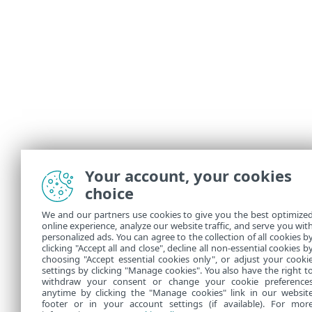
Your account, your cookies
choice
We and our partners use cookies to give you the best optimize
online experience, analyze our website traffic, and serve you wit
personalized ads. You can agree to the collection of all cookies b
clicking "Accept all and close", decline all non-essential cookies b
choosing "Accept essential cookies only", or adjust your cooki
settings by clicking "Manage cookies". You also have the right t
withdraw your consent or change your cookie preference
anytime by clicking the "Manage cookies" link in our websit
footer or in your account settings (if available). For mor