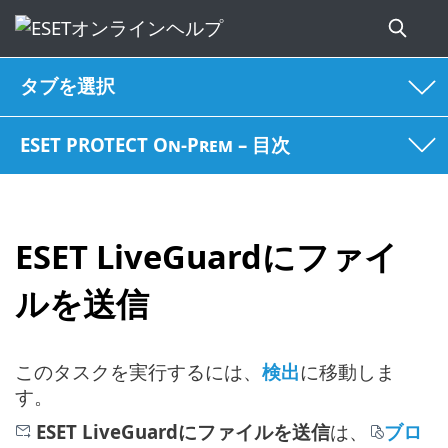
タブを選択
ESET PROTECT On-Prem – 目次
ESET LiveGuardにファイ
ルを送信
このタスクを実行するには、
検出
に移動しま
す。
ESET LiveGuardにファイルを送信
は、
ブロ