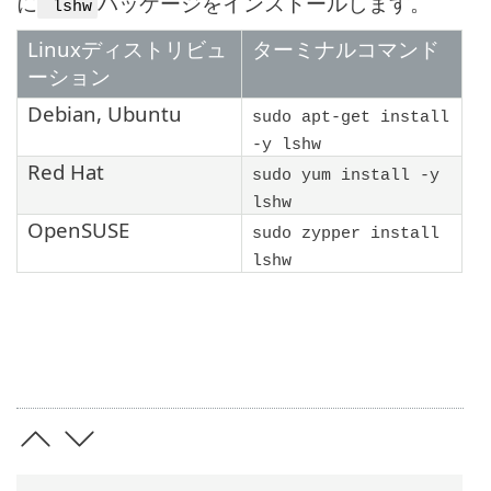
に
パッケージをインストールします。
lshw
Linuxディストリビュ
ターミナルコマンド
ーション
Debian
,
Ubuntu
sudo apt-get install
-y lshw
Red Hat
sudo yum install -y
lshw
OpenSUSE
sudo zypper install
lshw