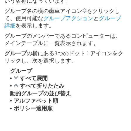
いう名称になっています。
グループ名の横の歯車アイコン
をクリックし
て、使用可能な
グループアクション
と
グループ
詳細
を表示します。
グループのメンバーであるコンピューターは、
メインテーブルに一覧表示されます。
グループ
の横にある3つのドット
アイコンをク
リックし、次を選択します。
グループ
すべて展開
•
すべて折りたたみ
•
動的グループの並び替え
アルファベット順
•
ポリシー適用順
•