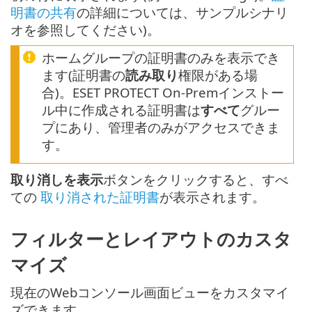
明書の共有
の詳細については、サンプルシナリ
オを参照してください)。
ホームグループの証明書のみを表示でき
ます(証明書の
読み取り
権限がある場
合)。ESET PROTECT On-Premインストー
ル中に作成される証明書は
すべて
グルー
プにあり、管理者のみがアクセスできま
す。
取り消しを表示
ボタンをクリックすると、すべ
ての
取り消された証明書
が表示されます。
フィルターとレイアウトのカスタ
マイズ
現在のWebコンソール画面ビューをカスタマイ
ズできます。