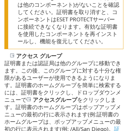
は他のコンポーネント)がないことを確認
してください。証明書を取り消すと、コ
ンポーネントはESET PROTECTサーバー
に接続できなくなります。有効な証明書
を使用したコンポーネントを再インスト
ールし、機能を復元してください。
アクセス グループ
証明書または認証局は他のグループに移動でき
ます。この後、このグループに対する十分な権
限があるユーザーが使用できるようになりま
す。証明書のホームグループを簡単に検索する
には、証明書をクリックし、ドロップダウンメ
ニューで
アクセスグループ
をクリックしま
す。証明書のホームグループはポップアップメ
ニューの最初の行に表示されます(例:証明書の
ホームグループは、ポップアップメニューの最
初の行に表示されます(例: /All/San Diego)。
証