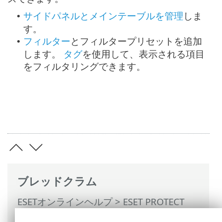
サイドパネルとメインテーブルを管理
しま
•
す。
フィルター
とフィルタープリセットを追加
•
します。
タグ
を使用して、表示される項目
をフィルタリングできます。
ブレッドクラム
ESETオンラインヘルプ
>
ESET PROTECT
On-Prem
>
ESET PROTECT On-Premの使用