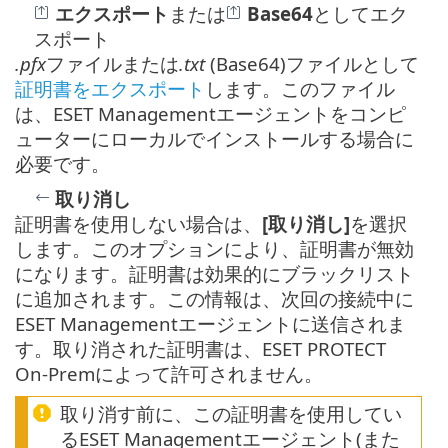
エクスポート
または
Base64
としてエク
スポート
.pfx
ファイルまたは
.txt
(Base64)ファイルとして
証明書をエクスポート
します。このファイル
は、ESET Managementエージェントをコンピ
ューターにローカルでインストールする場合に
必要です。
取り消し
証明書を使用しない場合は、
[取り消し]
を選択
します。このオプションにより、証明書が無効
になります。証明書は効果的にブラックリスト
に追加されます。この情報は、次回の接続中に
ESET Managementエージェントに送信されま
す。取り消された証明書は、ESET PROTECT
On-Premによって許可されません。
取り消す前に、この証明書を使用してい
るESET Managementエージェント(また