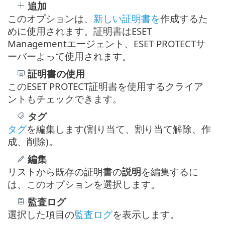
追加
このオプションは、
新しい証明書を
作成するた
めに使用されます。証明書はESET
Managementエージェント、ESET PROTECTサ
ーバーよって使用されます。
証明書の使用
このESET PROTECT証明書を使用するクライア
ントもチェックできます。
タグ
タグ
を編集します(割り当て、割り当て解除、作
成、削除)。
編集
リストから既存の証明書の
説明
を編集するに
は、このオプションを選択します。
監査ログ
選択した項目の
監査ログ
を表示します。