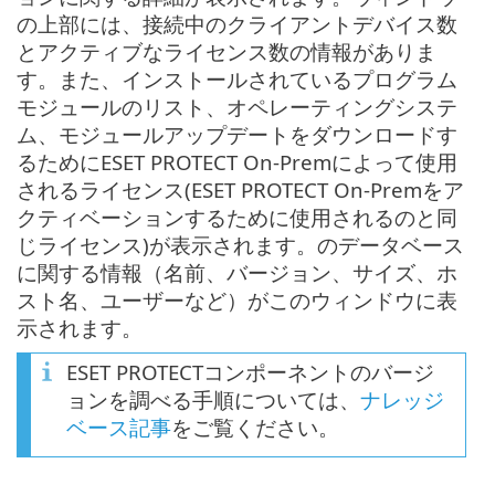
の上部には、接続中のクライアントデバイス数
とアクティブなライセンス数の情報がありま
す。また、インストールされているプログラム
モジュールのリスト、オペレーティングシステ
ム、モジュールアップデートをダウンロードす
るためにESET PROTECT On-Premによって使用
されるライセンス(ESET PROTECT On-Premをア
クティベーションするために使用されるのと同
じライセンス)が表示されます。のデータベース
に関する情報（名前、バージョン、サイズ、ホ
スト名、ユーザーなど）がこのウィンドウに表
示されます。
ESET PROTECTコンポーネントのバージ
ョンを調べる手順については、
ナレッジ
ベース記事
をご覧ください。