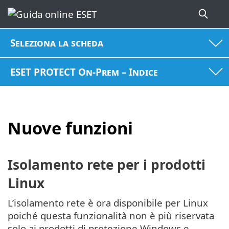
Seleziona la scheda
ESET PROTECT On-Prem – Indice
Nuove funzioni
Isolamento rete per i prodotti
Linux
L’isolamento rete è ora disponibile per Linux
poiché questa funzionalità non è più riservata
solo ai prodotti di protezione Windows e