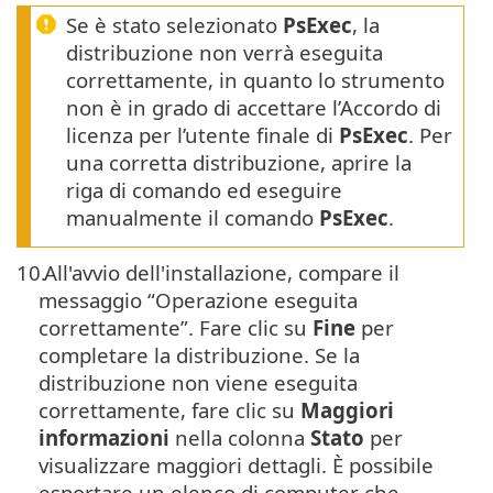
Se è stato selezionato
PsExec
, la
distribuzione non verrà eseguita
correttamente, in quanto lo strumento
non è in grado di accettare l’Accordo di
licenza per l’utente finale di
PsExec
. Per
una corretta distribuzione, aprire la
riga di comando ed eseguire
manualmente il comando
PsExec
.
10.
All'avvio dell'installazione, compare il
messaggio “Operazione eseguita
correttamente”. Fare clic su
Fine
per
completare la distribuzione. Se la
distribuzione non viene eseguita
correttamente, fare clic su
Maggiori
informazioni
nella colonna
Stato
per
visualizzare maggiori dettagli. È possibile
esportare un elenco di computer che