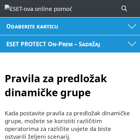
Odaberite karticu
ESET PROTECT On-Prem – Sadržaj
Pravila za predložak
dinamičke grupe
Kada postavite pravila za predložak dinamičke
grupe, možete se koristiti različitim
operatorima za različite uvjete da biste
ostvarili željeni scenarij.