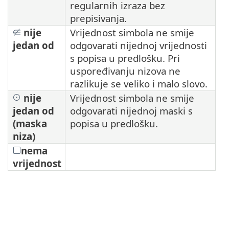
regularnih izraza bez
prepisivanja.
nije
Vrijednost simbola ne smije
jedan od
odgovarati nijednoj vrijednosti
s popisa u predlošku. Pri
uspoređivanju nizova ne
razlikuje se veliko i malo slovo.
nije
Vrijednost simbola ne smije
jedan od
odgovarati nijednoj maski s
(maska
popisa u predlošku.
niza)
nema
vrijednost