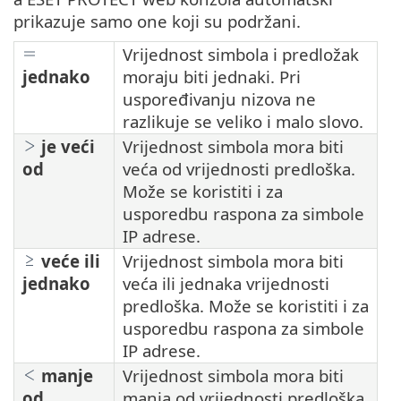
prikazuje samo one koji su podržani.
Vrijednost simbola i predložak
jednako
moraju biti jednaki. Pri
uspoređivanju nizova ne
razlikuje se veliko i malo slovo.
je veći
Vrijednost simbola mora biti
od
veća od vrijednosti predloška.
Može se koristiti i za
usporedbu raspona za simbole
IP adrese.
veće ili
Vrijednost simbola mora biti
jednako
veća ili jednaka vrijednosti
predloška. Može se koristiti i za
usporedbu raspona za simbole
IP adrese.
manje
Vrijednost simbola mora biti
od
manja od vrijednosti predloška.