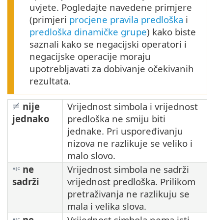
uvjete. Pogledajte navedene primjere
(primjeri
procjene pravila predloška
i
predloška dinamičke grupe
) kako biste
saznali kako se negacijski operatori i
negacijske operacije moraju
upotrebljavati za dobivanje očekivanih
rezultata.
nije
Vrijednost simbola i vrijednost
jednako
predloška ne smiju biti
jednake. Pri uspoređivanju
nizova ne razlikuje se veliko i
malo slovo.
ne
Vrijednost simbola ne sadrži
sadrži
vrijednost predloška. Prilikom
pretraživanja ne razlikuju se
mala i velika slova.
ne
Vrijednost simbola nema isti