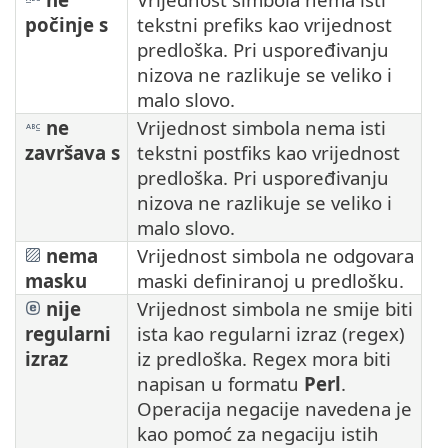
počinje s
tekstni prefiks kao vrijednost
predloška. Pri uspoređivanju
nizova ne razlikuje se veliko i
malo slovo.
ne
Vrijednost simbola nema isti
završava s
tekstni postfiks kao vrijednost
predloška. Pri uspoređivanju
nizova ne razlikuje se veliko i
malo slovo.
nema
Vrijednost simbola ne odgovara
masku
maski definiranoj u predlošku.
nije
Vrijednost simbola ne smije biti
regularni
ista kao regularni izraz (regex)
izraz
iz predloška. Regex mora biti
napisan u formatu
Perl
.
Operacija negacije navedena je
kao pomoć za negaciju istih