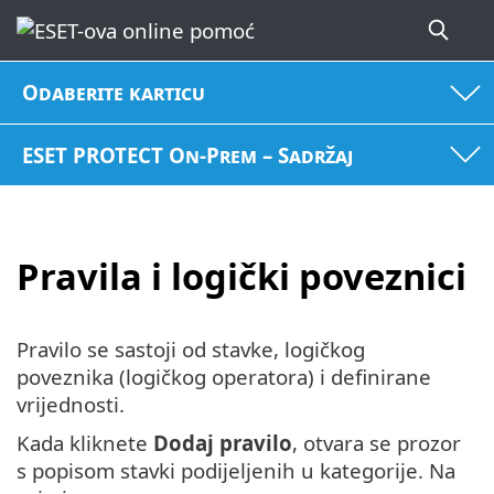
Odaberite karticu
ESET PROTECT On-Prem – Sadržaj
Pravila i logički poveznici
Pravilo se sastoji od stavke, logičkog
poveznika (logičkog operatora) i definirane
vrijednosti.
Kada kliknete
Dodaj pravilo
, otvara se prozor
s popisom stavki podijeljenih u kategorije. Na