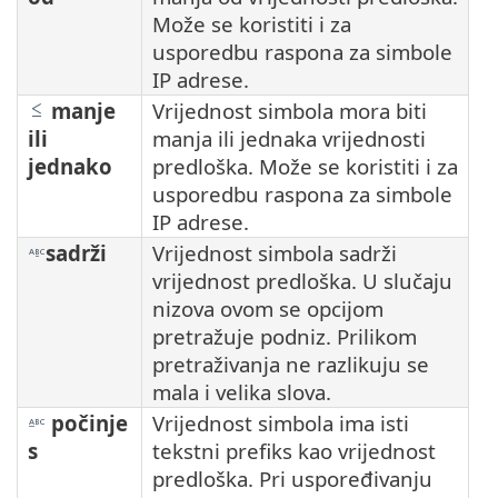
Može se koristiti i za
usporedbu raspona za simbole
IP adrese.
manje
Vrijednost simbola mora biti
ili
manja ili jednaka vrijednosti
jednako
predloška. Može se koristiti i za
usporedbu raspona za simbole
IP adrese.
sadrži
Vrijednost simbola sadrži
vrijednost predloška. U slučaju
nizova ovom se opcijom
pretražuje podniz. Prilikom
pretraživanja ne razlikuju se
mala i velika slova.
počinje
Vrijednost simbola ima isti
s
tekstni prefiks kao vrijednost
predloška. Pri uspoređivanju