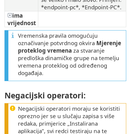
*endpoint-pc*, *Endpoint-PC*.
ima
vrijednost
Vremenska pravila omogućuju
označivanje potvrdnog okvira
Mjerenje
proteklog vremena
za stvaranje
predloška dinamičke grupe na temelju
vremena proteklog od određenog
događaja.
Negacijski operatori:
Negacijski operatori moraju se koristiti
oprezno jer se u slučaju zapisa s više
redaka, primjerice „Instalirana
aplikacija”, svi redci testiraju na te