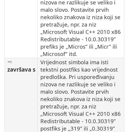
nizova ne razlikuje se veliko i
malo slovo. Postavite prvih
nekoliko znakova iz niza koji se
pretražuje, npr. za niz
„Microsoft Visual C++ 2010 x86
Redistributable - 10.0.30319”
prefiks je „Micros” ili „Micr” ili
„Microsof” itd.
Vrijednost simbola ima isti
završava s
tekstni postfiks kao vrijednost
predloška. Pri uspoređivanju
nizova ne razlikuje se veliko i
malo slovo. Postavite prvih
nekoliko znakova iz niza koji se
pretražuje, npr. za niz
„Microsoft Visual C++ 2010 x86
Redistributable - 10.0.30319”
postfiks je „319” ili „0.30319”