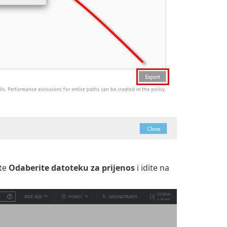
ite
Odaberite datoteku za prijenos
i idite na