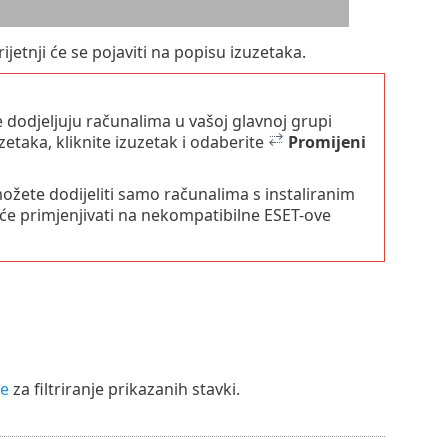
rijetnji će se pojaviti na popisu izuzetaka.
se dodjeljuju računalima u vašoj glavnoj grupi
taka, kliknite izuzetak i odaberite
Promijeni
možete dodijeliti samo računalima s instaliranim
eće primjenjivati na nekompatibilne ESET-ove
e
za filtriranje prikazanih stavki.