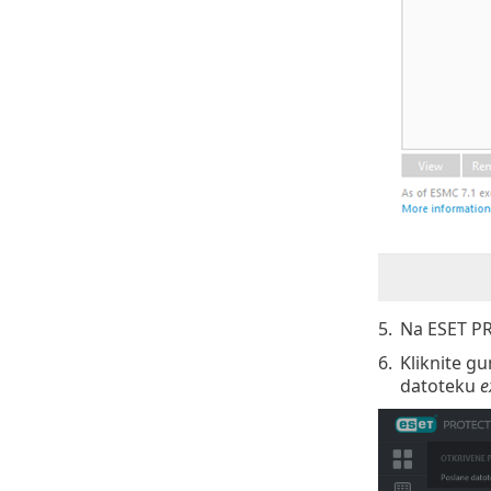
5.
Na ESET PR
6.
Kliknite 
datoteku
e