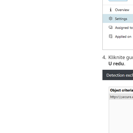
4.
Kliknite 
U redu
.