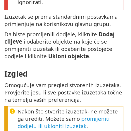
ignorirati.
Izuzetak se prema standardnim postavkama
primjenjuje na korisnikovu glavnu grupu.
Da biste promijenili dodjele, kliknite
Dodaj
ciljeve
i odaberite objekte na koje će se
primijeniti izuzetak ili odaberite postojeće
dodjele i kliknite
Ukloni objekte
.
Izgled
Omogućuje vam pregled stvorenih izuzetaka.
Provjerite jesu li sve postavke izuzetaka točne
na temelju vaših preferencija.
Nakon što stvorite izuzetak, ne možete
ga urediti. Možete samo
promijeniti
dodjelu ili ukloniti izuzetak
.