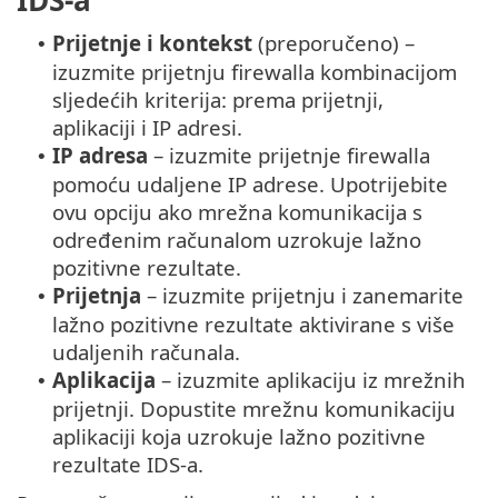
Prijetnje i kontekst
(preporučeno) –
•
izuzmite prijetnju firewalla kombinacijom
sljedećih kriterija: prema prijetnji,
aplikaciji i IP adresi.
IP adresa
– izuzmite prijetnje firewalla
•
pomoću udaljene IP adrese. Upotrijebite
ovu opciju ako mrežna komunikacija s
određenim računalom uzrokuje lažno
pozitivne rezultate.
Prijetnja
– izuzmite prijetnju i zanemarite
•
lažno pozitivne rezultate aktivirane s više
udaljenih računala.
Aplikacija
– izuzmite aplikaciju iz mrežnih
•
prijetnji. Dopustite mrežnu komunikaciju
aplikaciji koja uzrokuje lažno pozitivne
rezultate IDS-a.