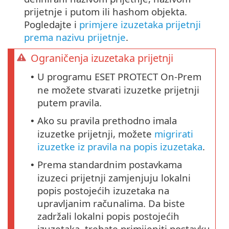
prijetnje i putom ili hashom objekta.
Pogledajte i
primjere izuzetaka prijetnji
prema nazivu prijetnje
.
Ograničenja izuzetaka prijetnji
U programu ESET PROTECT On-Prem
•
ne možete stvarati izuzetke prijetnji
putem pravila.
Ako su pravila prethodno imala
•
izuzetke prijetnji, možete
migrirati
izuzetke iz pravila na popis izuzetaka
.
Prema standardnim postavkama
•
izuzeci prijetnji zamjenjuju lokalni
popis postojećih izuzetaka na
upravljanim računalima. Da biste
zadržali lokalni popis postojećih
izuzetaka, trebate primijeniti postavku