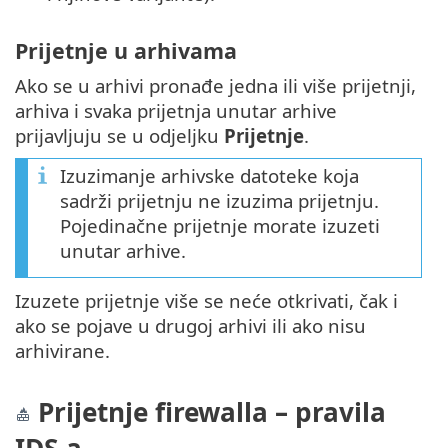
Prijetnje u arhivama
Ako se u arhivi pronađe jedna ili više prijetnji,
arhiva i svaka prijetnja unutar arhive
prijavljuju se u odjeljku
Prijetnje
.
Izuzimanje arhivske datoteke koja
sadrži prijetnju ne izuzima prijetnju.
Pojedinačne prijetnje morate izuzeti
unutar arhive.
Izuzete prijetnje više se neće otkrivati, čak i
ako se pojave u drugoj arhivi ili ako nisu
arhivirane.
Prijetnje firewalla – pravila
IDS-a