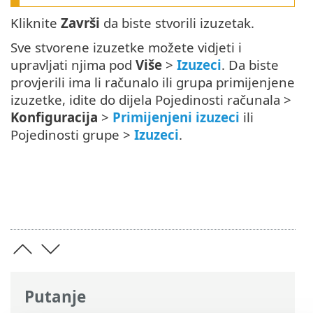
Kliknite
Završi
da biste stvorili izuzetak.
Sve stvorene izuzetke možete vidjeti i
upravljati njima pod
Više
>
Izuzeci
. Da biste
provjerili ima li računalo ili grupa primijenjene
izuzetke, idite do dijela Pojedinosti računala >
Konfiguracija
>
Primijenjeni izuzeci
ili
Pojedinosti grupe >
Izuzeci
.
Putanje