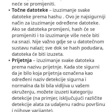
neće se promijeniti.
Točne datoteke
– izuzimanje svake
•
datoteke prema hashu . Ovo je najsigurniji
način za izuzimanje određene datoteke.
Ako se datoteka promijeni, hash će se
promijeniti i to izuzimanje više neće biti
na snazi. Nije važno gdje se u datotečnom
sustavu nalazi; sve dok se hash podudara,
datoteka će biti izuzeta.
Prijetnja
– izuzimanje svake datoteka
•
prema nazivu prijetnje. Kada ste sigurni
da je bilo koja prijetnja označena kao
određeni naziv detekcije sigurna i
normalna da bi bila vidljiva u vašem
okruženju, možete izuzeti kategoriju
detekcije (na primjer, isključujući različite
detekcije alata za udaljenu radnu površinu
i njihove varijante).