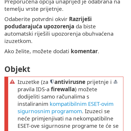
Preporučena opcija unaprijed je odabrana na
temelju vrste prijetnje.
Odaberite potvrdni okvir
Razriješi
podudarajuća upozorenja
da biste
automatski riješili upozorenja obuhvaćena
izuzetkom.
Ako želite, možete dodati
komentar
.
Objekt
Izuzetke (za
antivirusne
prijetnje i
pravila IDS-a
firewalla
) možete
dodijeliti samo računalima s
instaliranim
kompatibilnim ESET-ovim
sigurnosnim programom
. Izuzeci se
neće primjenjivati na nekompatibilne
ESET-ove sigurnosne programe te će se