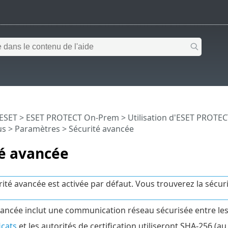
 ESET
>
ESET PROTECT On-Prem
>
Utilisation d'ESET PROTE
us
>
Paramètres
> Sécurité avancée
té avancée
rité avancée est activée par défaut. Vous trouverez la sécu
vancée inclut une communication réseau sécurisée entre l
icats
et les autorités de certification utiliseront SHA-256 (au