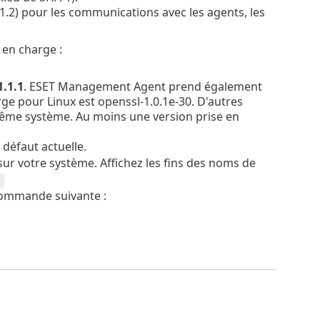
 1.2) pour les communications avec les agents, les
 en charge :
.1.1
. ESET Management Agent prend également
e pour Linux est openssl-1.0.1e-30. D'autres
ême système. Au moins une version prise en
 défaut actuelle.
ur votre système. Affichez les fins des noms de
*
a commande suivante :