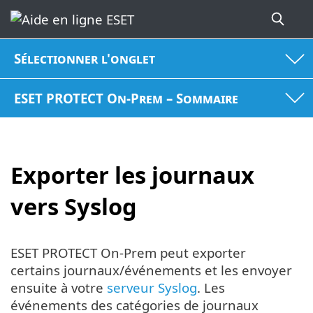
Sélectionner l'onglet
ESET PROTECT On-Prem – Sommaire
Exporter les journaux
vers Syslog
ESET PROTECT On-Prem peut exporter
certains journaux/événements et les envoyer
ensuite à votre
serveur Syslog
. Les
événements des catégories de journaux