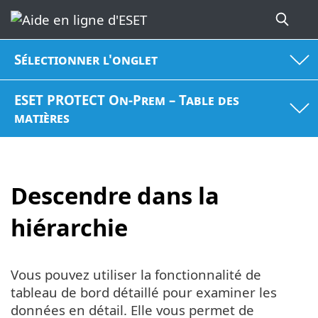
Sélectionner l'onglet
ESET PROTECT On-Prem – Table des
matières
Descendre dans la
hiérarchie
Vous pouvez utiliser la fonctionnalité de
tableau de bord détaillé pour examiner les
données en détail. Elle vous permet de