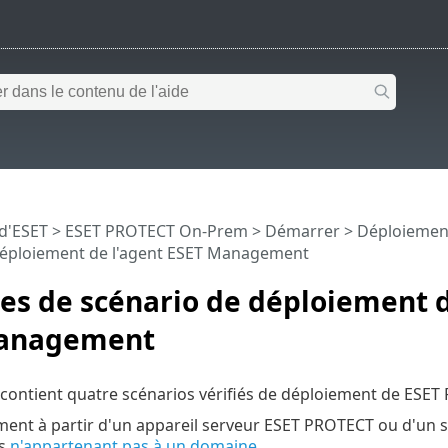
 d'ESET
>
ESET PROTECT On-Prem
>
Démarrer
>
Déploiemen
déploiement de l'agent ESET Management
s de scénario de déploiement d
anagement
 contient quatre scénarios vérifiés de déploiement de ES
ent à partir d'un appareil serveur ESET PROTECT ou d'un s
s
n'appartenant pas à un domaine
.