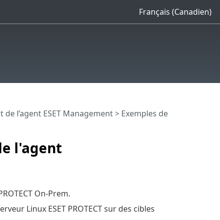
Français (Canadien)
t de l’agent ESET Management
> Exemples de
e l'agent
ET PROTECT On-Prem.
erveur Linux ESET PROTECT sur des cibles