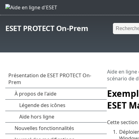
ESET PROTECT On-Prem
Aide en ligne
scénario de 
Exemple
ESET M
Cette section
1.
Déploiem
Window