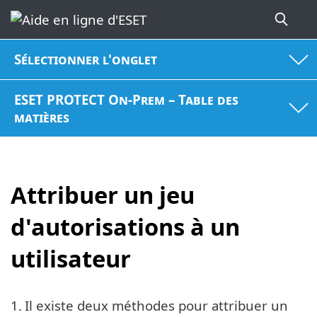
Sélectionner l'onglet
ESET PROTECT On-Prem – Table des
matières
Attribuer un jeu
d'autorisations à un
utilisateur
1.
Il existe deux méthodes pour attribuer un