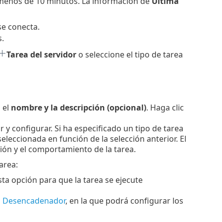
 menos de 10 minutos. La información de
Última
se conecta.
.
Tarea del servidor
o seleccione el tipo de tarea
 el
nombre y la descripción (opcional)
. Haga clic
r y configurar. Si ha especificado un tipo de tarea
eleccionada en función de la selección anterior. El
ción y el comportamiento de la tarea.
area:
sta opción para que la tarea se ejecute
n
Desencadenador
, en la que podrá configurar los