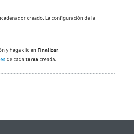
ncadenador creado. La configuración de la
ón y haga clic en
Finalizar
.
les
de cada
tarea
creada.