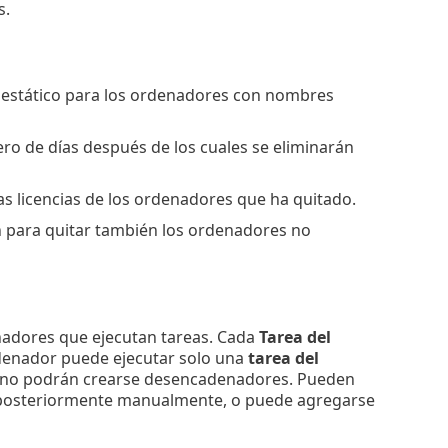
s.
o estático para los ordenadores con nombres
ero de días después de los cuales se eliminarán
las licencias de los ordenadores que ha quitado.
ón para quitar también los ordenadores no
adores que ejecutan tareas. Cada
Tarea del
enador puede ejecutar solo una
tarea del
 no podrán crearse desencadenadores. Pueden
e posteriormente manualmente, o puede agregarse