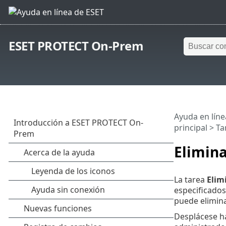
ESET PROTECT On-Prem
Ayuda en líne
principal
>
Ta
Elimin
La tarea
Elim
especificados
puede elimin
Desplácese h