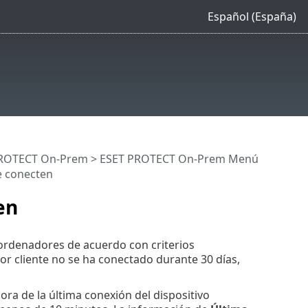
Español (España)
 PROTECT On-Prem
>
ESET PROTECT On-Prem Menú
e conecten
en
 ordenadores de acuerdo con criterios
r cliente no se ha conectado durante 30 días,
ora de la última conexión del dispositivo