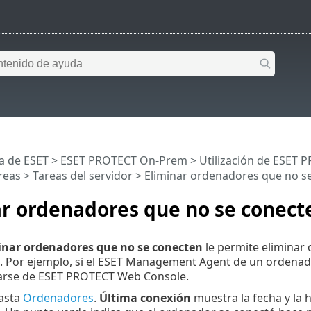
a de ESET
>
ESET PROTECT On-Prem
>
Utilización de ESET
reas
>
Tareas del servidor
> Eliminar ordenadores que no s
ar ordenadores que no se conect
inar ordenadores que no se conecten
le permite eliminar
. Por ejemplo, si el ESET Management Agent de un ordenado
arse de ESET PROTECT Web Console.
asta
Ordenadores
.
Última conexión
muestra la fecha y la h