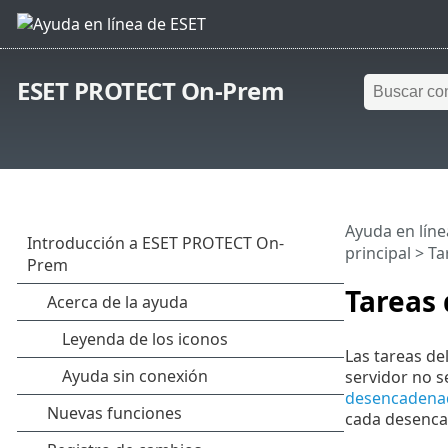
ESET PROTECT On-Prem
Ayuda en líne
principal
>
Ta
Tareas 
Las tareas de
servidor no s
desencadena
cada desenca