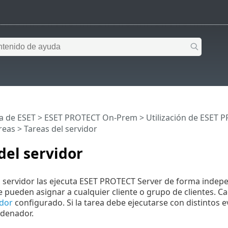
a de ESET
>
ESET PROTECT On-Prem
>
Utilización de ESET
reas
> Tareas del servidor
del servidor
l servidor las ejecuta ESET PROTECT Server de forma indepen
e pueden asignar a cualquier cliente o grupo de clientes. C
dor
configurado. Si la tarea debe ejecutarse con distintos e
denador.