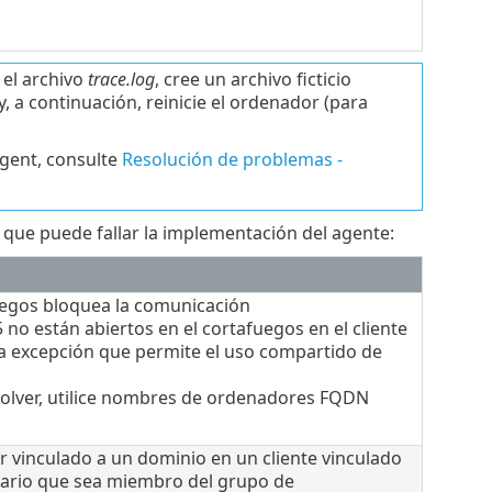
 el archivo
trace.log
, cree un archivo ficticio
y, a continuación, reinicie el ordenador (para
gent, consulte
Resolución de problemas -
 que puede fallar la implementación del agente:
afuegos bloquea la comunicación
 no están abiertos en el cortafuegos en el cliente
 la excepción que permite el uso compartido de
esolver, utilice nombres de ordenadores FQDN
r vinculado a un dominio en un cliente vinculado
suario que sea miembro del grupo de