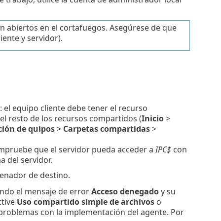
n abiertos en el cortafuegos. Asegúrese de que
iente y servidor).
: el equipo cliente debe tener el recurso
el resto de los recursos compartidos (
Inicio
>
ión de quipos
>
Carpetas compartidas
>
ompruebe que el servidor pueda acceder a
IPC$
con
 del servidor.
enador de destino.
iendo el mensaje de error
Acceso denegado
y su
ctive
Uso compartido simple de archivos
o
problemas con la implementación del agente. Por