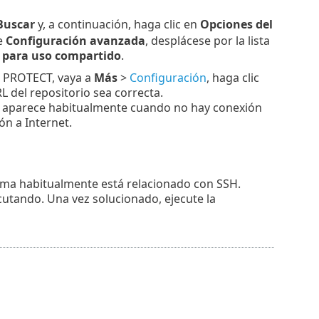
Buscar
y, a continuación, haga clic en
Opciones del
e
Configuración avanzada
, desplácese por la lista
 para uso compartido
.
T PROTECT, vaya a
Más
>
Configuración
, haga clic
 del repositorio sea correcta.
r aparece habitualmente cuando no hay conexión
n a Internet.
ema habitualmente está relacionado con SSH.
cutando. Una vez solucionado, ejecute la