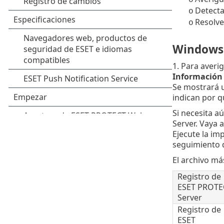
Detecta
o
Resolve
o
Windows
1. Para averi
Información 
Se mostrará 
indican por q
Si necesita a
Server. Vaya 
Ejecute la im
seguimiento d
El archivo má
Registro de
ESET PROTE
Server
Registro de
ESET