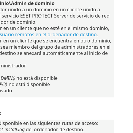
nio\Admin de dominio
dor unido a un dominio en un cliente unido a
servicio ESET PROTECT Server de servicio de red
ador de dominio.
r en un cliente que no esté en el mismo dominio,
 usuario remotos en el ordenador de destino
.
r en un cliente que se encuentra en otro dominio,
ue sea miembro del grupo de administradores en el
destino se anexará automáticamente al inicio de
dministrador
ADMIN$
no está disponible
IPC$
no está disponible
tivado
o
 disponible en las siguientes rutas de acceso:
-install.log
del ordenador de destino.