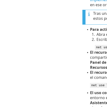
en ese or
Tras un
estos pu
Para act
•
1.
Abra 
2.
Escri
net u
El recur
•
compart
Panel de
Recursos
El recur
•
el comand
net use 
El uso c
•
entorno e
Asistent