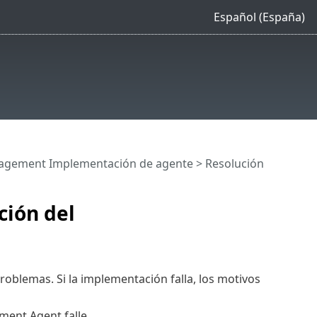
Español (España)
agement Implementación de agente
> Resolución
ción del
lemas. Si la implementación falla, los motivos
ment Agent falle