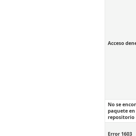
Acceso den
No se encon
paquete en 
repositorio
Error 1603