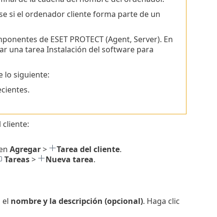
se si el ordenador cliente forma parte de un
componentes de ESET PROTECT (Agent, Server). En
zar una tarea Instalación del software para
 lo siguiente:
ecientes.
cliente:
 en
Agregar
>
Tarea del cliente
.
Tareas
>
Nueva tarea
.
 el
nombre y la descripción (opcional)
. Haga clic