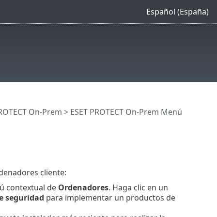
Español (España)
 PROTECT On-Prem
>
ESET PROTECT On-Prem Menú
denadores cliente:
ú contextual de
Ordenadores
.
Haga clic en un
e seguridad
para implementar un productos de