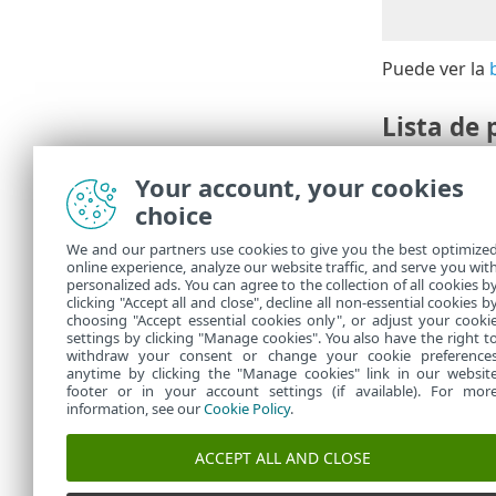
Puede ver la
Lista de 
Paquete d
•
Your account, your cookies
Se necesi
•
choice
Ya hay in
•
Ya hay ot
•
We and our partners use cookies to give you the best optimize
La instal
•
online experience, analyze our website traffic, and serve you wit
Error en 
•
personalized ads. You can agree to the collection of all cookies b
anotar el
clicking "Accept all and close", decline all non-essential cookies b
choosing "Accept essential cookies only", or adjust your cooki
settings by clicking "Manage cookies". You also have the right t
withdraw your consent or change your cookie preference
anytime by clicking the "Manage cookies" link in our websit
footer or in your account settings (if available). For mor
information, see our
Cookie Policy
.
ACCEPT ALL AND CLOSE