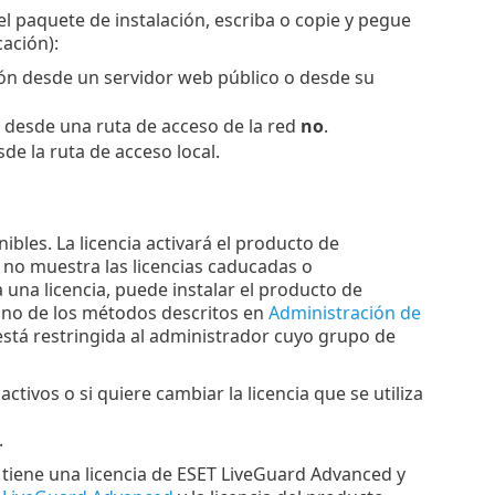
el paquete de instalación, escriba o copie y pegue
ación):
ación desde un servidor web público o desde su
ón desde una ruta de acceso de la red
no
.
esde la ruta de acceso local.
nibles. La licencia activará el producto de
s no muestra las licencias caducadas o
na una licencia, puede instalar el producto de
 uno de los métodos descritos en
Administración de
 está restringida al administrador cuyo grupo de
ctivos o si quiere cambiar la licencia que se utiliza
.
o tiene una licencia de ESET LiveGuard Advanced y