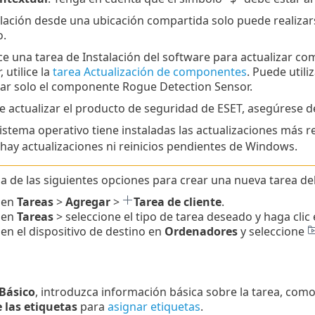
alación desde una ubicación compartida solo puede realizar
o.
ice una tarea de Instalación del software para actualizar 
, utilice la
tarea Actualización de componentes
. Puede utili
zar solo el componente Rogue Detection Sensor.
e actualizar el producto de seguridad de ESET, asegúrese de
sistema operativo tiene instaladas las actualizaciones más r
hay actualizaciones ni reinicios pendientes de Windows.
a de las siguientes opciones para crear una nueva tarea del 
 en
Tareas
>
Agregar
>
Tarea de cliente
.
 en
Tareas
> seleccione el tipo de tarea deseado y haga clic
 en el dispositivo de destino en
Ordenadores
y seleccione
Básico
, introduzca información básica sobre la tarea, como
 las etiquetas
para
asignar etiquetas
.