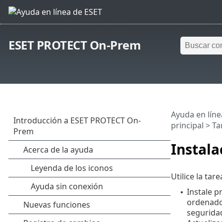
ESET PROTECT On-Prem
Ayuda en líne
principal
>
Ta
Instala
Utilice la tar
Instale 
•
ordenado
seguridad