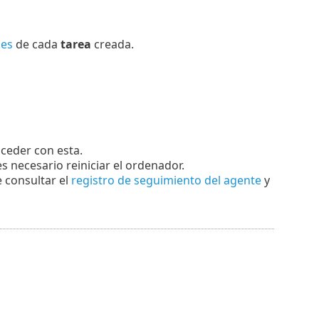
les
de cada
tarea
creada.
oceder con esta.
s necesario reiniciar el ordenador.
e consultar el
registro de seguimiento del agente
y