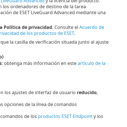
 LiveGuard Advanced
y la licencia del producto.
n los ordenadores de destino de la tarea
iguración de ESET LiveGuard Advanced mediante una
la Política de privacidad
. Consulte el
Acuerdo de
 privacidad de los productos de ESET
.
la casilla de verificación situada junto al ajuste
o)
s
: obtenga más información en este
artículo de la
n los ajustes de interfaz de usuario
reducido
,
las opciones de la línea de comandos
de comandos de los
productos ESET Endpoint
y los