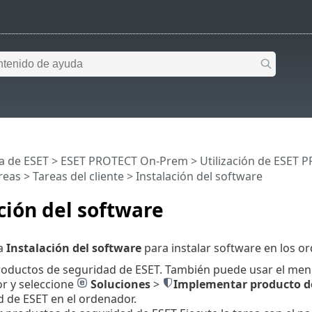
a de ESET
>
ESET PROTECT On-Prem
>
Utilización de ESET
reas
>
Tareas del cliente
> Instalación del software
ción del software
ea
Instalación del software
para instalar software en los or
productos de seguridad de ESET. También puede usar el men
r y seleccione
Soluciones
>
Implementar producto d
 de ESET en el ordenador.