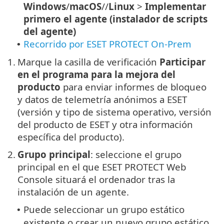
Windows
/
macOS
//
Linux
>
Implementar
primero el agente (instalador de scripts
del agente)
Recorrido por ESET PROTECT On-Prem
•
1.
Marque la casilla de verificación
Participar
en el programa para la mejora del
producto
para enviar informes de bloqueo
y datos de telemetría anónimos a ESET
(versión y tipo de sistema operativo, versión
del producto de ESET y otra información
específica del producto).
2.
Grupo principal
: seleccione el grupo
principal en el que ESET PROTECT Web
Console situará el ordenador tras la
instalación de un agente.
Puede seleccionar un grupo estático
•
existente o crear un nuevo grupo estático