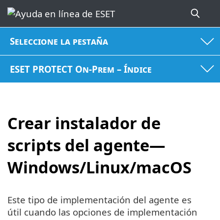
Seleccione la pestaña
ESET PROTECT On-Prem – Índice
Crear instalador de
scripts del agente—
Windows/Linux/macOS
Este tipo de implementación del agente es
útil cuando las opciones de implementación