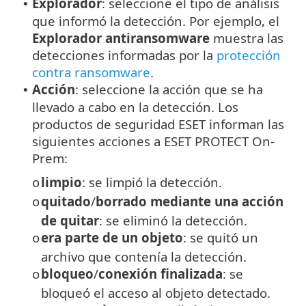
Explorador
: seleccione el tipo de análisis
•
que informó la detección. Por ejemplo, el
Explorador antiransomware
muestra las
detecciones informadas por la
protección
contra ransomware
.
Acción
: seleccione la acción que se ha
•
llevado a cabo en la detección. Los
productos de seguridad ESET informan las
siguientes acciones a ESET PROTECT On-
Prem:
limpio
: se limpió la detección.
o
quitado
/
borrado mediante una acción
o
de quitar
: se eliminó la detección.
era parte de un objeto
: se quitó un
o
archivo que contenía la detección.
bloqueo
/
conexión finalizada
: se
o
bloqueó el acceso al objeto detectado.