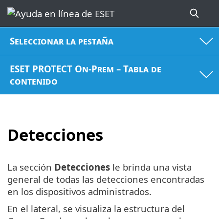
Seleccionar la pestaña
ESET PROTECT On-Prem – Tabla de
contenido
Detecciones
La sección
Detecciones
le brinda una vista
general de todas las detecciones encontradas
en los dispositivos administrados.
En el lateral, se visualiza la estructura del