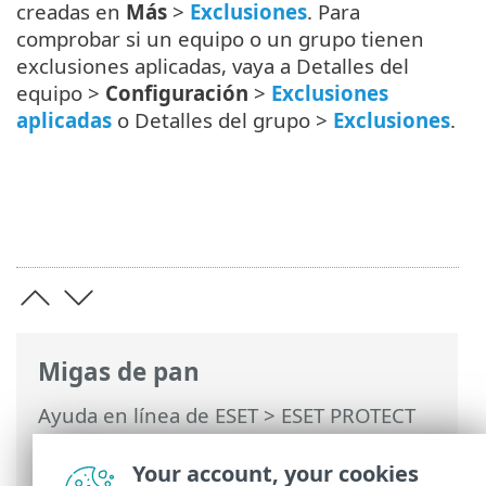
creadas en
Más
>
Exclusiones
. Para
comprobar si un equipo o un grupo tienen
exclusiones aplicadas, vaya a Detalles del
equipo >
Configuración
>
Exclusiones
aplicadas
o Detalles del grupo >
Exclusiones
.
Migas de pan
Ayuda en línea de ESET
>
ESET PROTECT
On-Prem
>
Usar ESET PROTECT On-Prem
>
ESET PROTECT On-Prem Menú principal
Your account, your cookies