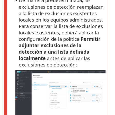
De manera predeterminada, las
•
exclusiones de detección reemplazan
a la lista de exclusiones existentes
locales en los equipos administrados.
Para conservar la lista de exclusiones
locales existentes, deberá aplicar la
configuración de la política
Permitir
adjuntar exclusiones de la
detección a una lista definida
localmente
antes de aplicar las
exclusiones de detección: