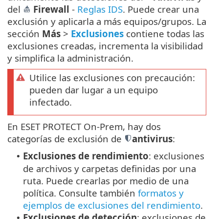
del
Firewall
-
Reglas IDS
. Puede crear una
exclusión y aplicarla a más equipos/grupos. La
sección
Más
>
Exclusiones
contiene todas las
exclusiones creadas, incrementa la visibilidad
y simplifica la administración.
Utilice las exclusiones con precaución:
pueden dar lugar a un equipo
infectado.
En ESET PROTECT On-Prem, hay dos
categorías de exclusión de
antivirus
:
Exclusiones de rendimiento
: exclusiones
•
de archivos y carpetas definidas por una
ruta. Puede crearlas por medio de una
política. Consulte también
formatos y
ejemplos de exclusiones del rendimiento
.
Exclusiones de detección
: exclusiones de
•