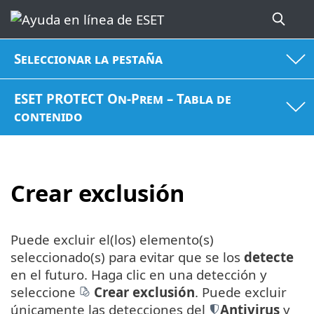
Seleccionar la pestaña
ESET PROTECT On-Prem – Tabla de
contenido
Crear exclusión
Puede excluir el(los) elemento(s)
seleccionado(s) para evitar que se los
detecte
en el futuro. Haga clic en una detección y
seleccione
Crear exclusión
. Puede excluir
únicamente las detecciones del
Antivirus
y