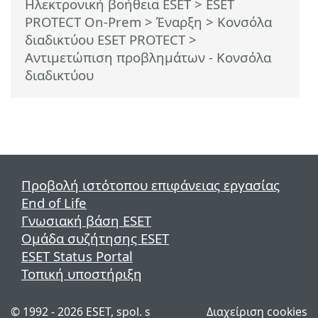
Ηλεκτρονική βοήθεια ESET
>
ESET
PROTECT On-Prem
>
Έναρξη
>
Κονσόλα
διαδικτύου ESET PROTECT
>
Αντιμετώπιση προβλημάτων - Κονσόλα
διαδικτύου
Προβολή ιστότοπου επιφάνειας εργασίας
End of Life
Γνωσιακή βάση ESET
Ομάδα συζήτησης ESET
ESET Status Portal
Τοπική υποστήριξη
© 1992 - 2026 ESET, spol. s
Διαχείριση cookies