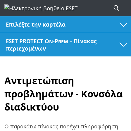
Επιλέξτε την καρτέλα
ESET PROTECT On-Prem – Πίνακας
περιεχομένων
Αντιμετώπιση
προβλημάτων - Κονσόλα
διαδικτύου
Ο παρακάτω πίνακας παρέχει πληροφόρηση