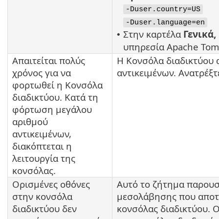
-Duser.country=US
-Duser.language=en
Στην καρτέλα
Γενικά,
•
υπηρεσία Apache Tom
Απαιτείται πολύς
Η Κονσόλα διαδικτύου 
χρόνος για να
αντικειμένων. Ανατρέξτ
φορτωθεί η Κονσόλα
διαδικτύου. Κατά τη
φόρτωση μεγάλου
αριθμού
αντικειμένων,
διακόπτεται η
λειτουργία της
κονσόλας.
Ορισμένες οθόνες
Αυτό το ζήτημα παρουσ
στην κονσόλα
μεσολάβησης που αποτ
διαδικτύου δεν
κονσόλας διαδικτύου. 