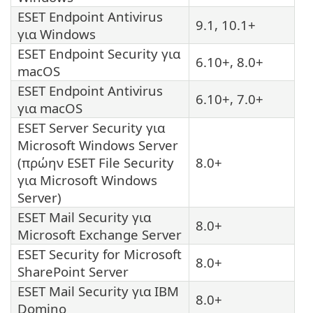
ESET Endpoint Antivirus
9.1, 10.1+
για Windows
ESET Endpoint Security για
6.10+, 8.0+
macOS
ESET Endpoint Antivirus
6.10+, 7.0+
για macOS
ESET Server Security για
Microsoft Windows Server
(πρώην ESET File Security
8.0+
για Microsoft Windows
Server)
ESET Mail Security για
8.0+
Microsoft Exchange Server
ESET Security for Microsoft
8.0+
SharePoint Server
ESET Mail Security για IBM
8.0+
Domino